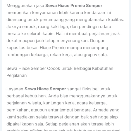
Menggunakan jasa
Sewa Hiace Premio Semper
memberikan kenyamanan lebih karena kendaraan ini
dirancang untuk penumpang yang mengutamakan kualitas.
Joknya empuk, ruang kaki lega, dan pendingin udara
merata ke seluruh kabin. Hal ini membuat perjalanan jarak
dekat maupun jauh tetap menyenangkan. Dengan
kapasitas besar, Hiace Premio mampu menampung
rombongan keluarga, rekan kerja, atau grup wisata.
Sewa Hiace Semper Cocok untuk Berbagai Kebutuhan
Perjalanan
Layanan
Sewa Hiace Semper
sangat fleksibel untuk
berbagai kebutuhan. Anda bisa menggunakannya untuk
perjalanan wisata, kunjungan kerja, acara keluarga,
pernikahan, ataupun antar jemput bandara. Armada yang
kami sediakan selalu terawat dengan baik sehingga siap
dipakai kapan saja. Setiap perjalanan akan terasa lebih
praktis dan efisien karena seluruh kebutuhan transportasi