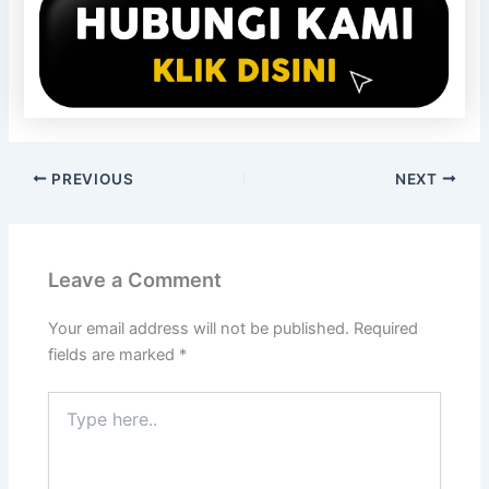
PREVIOUS
NEXT
Leave a Comment
Your email address will not be published.
Required
fields are marked
*
Type
here..