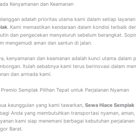
ada Kenyamanan dan Keamanan
langgan adalah prioritas utama kami dalam setiap layana
lak
. Kami memastikan kendaraan dalam kondisi terbaik de
utin dan pengecekan menyeluruh sebelum berangkat. Sopi
lam mengemudi aman dan santun di jalan.
ya, kenyamanan dan keamanan adalah kunci utama dalam p
bongan. Itulah sebabnya kami terus berinovasi dalam me
yanan dan armada kami.
Premio Semplak Pilihan Tepat untuk Perjalanan Nyaman
ua keunggulan yang kami tawarkan,
Sewa Hiace Semplak
l bagi Anda yang membutuhkan transportasi nyaman, aman,
ayanan kami siap menemani berbagai kebutuhan perjalanan
gor Barat.