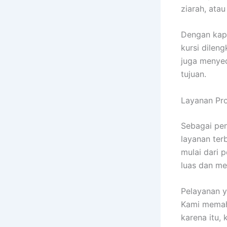
ziarah, ata
Dengan kapa
kursi dilen
juga menye
tujuan.
Layanan Pro
Sebagai pe
layanan ter
mulai dari 
luas dan me
Pelayanan y
Kami memah
karena itu,