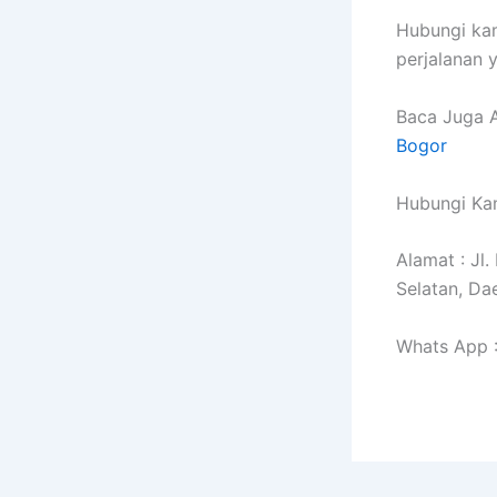
Hubungi ka
perjalanan
Baca Juga A
Bogor
Hubungi Kam
Alamat : Jl
Selatan, Da
Whats App 