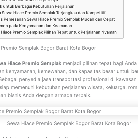
k untuk Berbagai Kebutuhan Perjalanan
 Sewa Hiace Premio Semplak Terjangkau dan Kompetitif
es Pemesanan Sewa Hiace Premio Semplak Mudah dan Cepat
tmen pada Kenyamanan dan Keamanan
Hiace Premio Semplak Pilihan Tepat untuk Perjalanan Nyaman
 Premio Semplak Bogor Barat Kota Bogor
wa Hiace Premio Semplak
menjadi pilihan tepat bagi Anda
an kenyamanan, kemewahan, dan kapasitas besar untuk be
 Sebagai penyedia jasa transportasi profesional di kawasan
 siap memenuhi kebutuhan perjalanan wisata, keluarga, ro
nan bisnis Anda dengan armada terbaik.
Sewa Hiace Premio Semplak Bogor Barat Kota Bogor