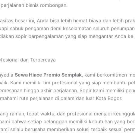
u perjalanan bisnis rombongan.
sitas besar ini, Anda bisa lebih hemat biaya dan lebih prak
gkapi sabuk pengaman demi keselamatan seluruh penumpan
diakan sopir berpengalaman yang siap mengantar Anda ke 
fesional dan Terpercaya
nyedia
Sewa Hiace Premio Semplak
, kami berkomitmen m
baik. Kami memiliki tim profesional yang siap membantu p
pemesanan hingga akhir perjalanan. Sopir kami memiliki pe
mahami rute perjalanan di dalam dan luar Kota Bogor.
ang ramah, tepat waktu, dan profesional menjadi keunggul
ami bahwa setiap pelanggan memiliki kebutuhan yang ber
 kami selalu berusaha memberikan solusi terbaik sesuai per