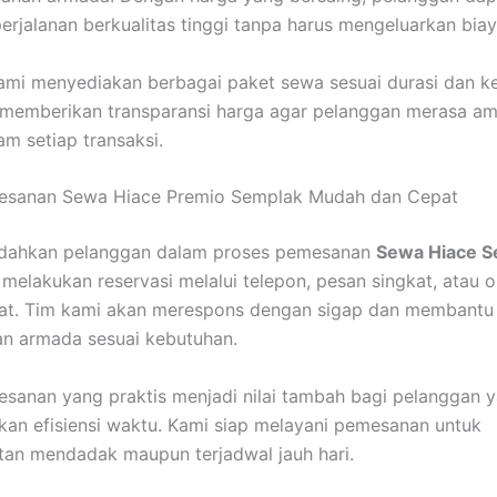
erjalanan berkualitas tinggi tanpa harus mengeluarkan biay
 kami menyediakan berbagai paket sewa sesuai durasi dan 
 memberikan transparansi harga agar pelanggan merasa a
m setiap transaksi.
esanan Sewa Hiace Premio Semplak Mudah dan Cepat
ahkan pelanggan dalam proses pemesanan
Sewa Hiace S
melakukan reservasi melalui telepon, pesan singkat, atau o
at. Tim kami akan merespons dengan sigap dan membantu
n armada sesuai kebutuhan.
sanan yang praktis menjadi nilai tambah bagi pelanggan 
n efisiensi waktu. Kami siap melayani pemesanan untuk
an mendadak maupun terjadwal jauh hari.