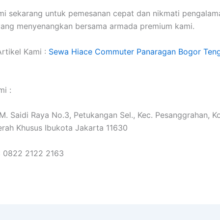
mi sekarang untuk pemesanan cepat dan nikmati pengalam
 yang menyenangkan bersama armada premium kami.
rtikel Kami :
Sewa Hiace Commuter Panaragan Bogor Teng
i :
. M. Saidi Raya No.3, Petukangan Sel., Kec. Pesanggrahan, K
erah Khusus Ibukota Jakarta 11630
: 0822 2122 2163