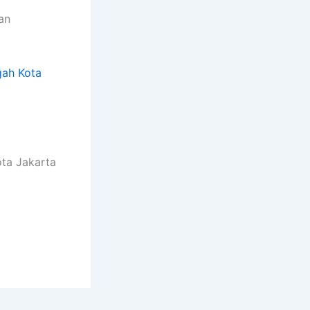
an
ah Kota
ota Jakarta