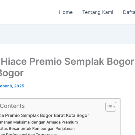
Home
Tentang Kami
Dafta
Hiace Premio Semplak Bogor
Bogor
ober 9, 2025
 Contents
ce Premio Semplak Bogor Barat Kota Bogor
manan Maksimal dengan Armada Premium
itas Besar untuk Rombongan Perjalanan
an Profesional dan Terpercaya