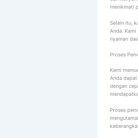
menikmati p
Selain itu,
Anda. Kami
nyaman dala
Proses Pem
Kami memud
Anda dapat 
dengan cep
mendapatka
Proses peme
mengutamaka
keberangkat