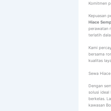
Komitmen p
Kepuasan pe
Hiace Semp
perawatan r
terlatih da
Kami perca
bersama rom
kualitas la
Sewa Hiace 
Dengan sem
solusi idea
berkelas. L
kawasan Bo