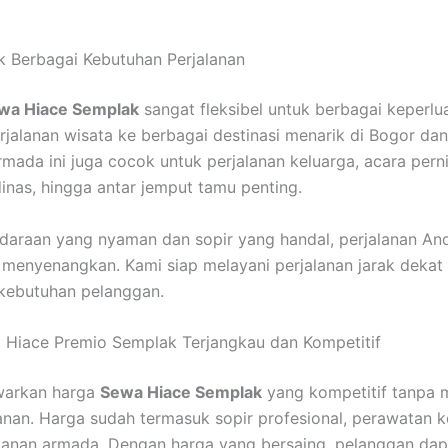
 Berbagai Kebutuhan Perjalanan
wa Hiace Semplak
sangat fleksibel untuk berbagai keperlu
rjalanan wisata ke berbagai destinasi menarik di Bogor dan
armada ini juga cocok untuk perjalanan keluarga, acara pern
dinas, hingga antar jemput tamu penting.
araan yang nyaman dan sopir yang handal, perjalanan An
h menyenangkan. Kami siap melayani perjalanan jarak deka
 kebutuhan pelanggan.
 Hiace Premio Semplak Terjangkau dan Kompetitif
arkan harga
Sewa Hiace Semplak
yang kompetitif tanpa 
yanan. Harga sudah termasuk sopir profesional, perawatan 
anan armada. Dengan harga yang bersaing, pelanggan dap