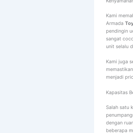
Kenyamanan
Kami memah
Armada
Toy
pendingin u
sangat coco
unit selalu
Kami juga s
memastikan 
menjadi pri
Kapasitas B
Salah satu
penumpangn
dengan ruan
beberapa mob