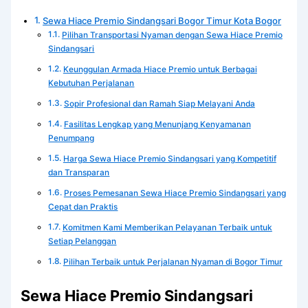
Sewa Hiace Premio Sindangsari Bogor Timur Kota Bogor
Pilihan Transportasi Nyaman dengan Sewa Hiace Premio
Sindangsari
Keunggulan Armada Hiace Premio untuk Berbagai
Kebutuhan Perjalanan
Sopir Profesional dan Ramah Siap Melayani Anda
Fasilitas Lengkap yang Menunjang Kenyamanan
Penumpang
Harga Sewa Hiace Premio Sindangsari yang Kompetitif
dan Transparan
Proses Pemesanan Sewa Hiace Premio Sindangsari yang
Cepat dan Praktis
Komitmen Kami Memberikan Pelayanan Terbaik untuk
Setiap Pelanggan
Pilihan Terbaik untuk Perjalanan Nyaman di Bogor Timur
Sewa Hiace Premio Sindangsari