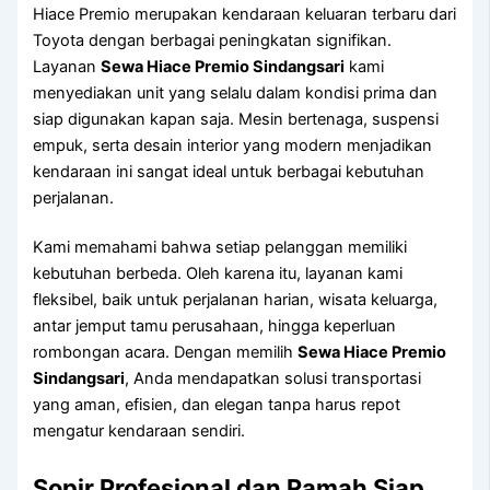
Hiace Premio merupakan kendaraan keluaran terbaru dari
Toyota dengan berbagai peningkatan signifikan.
Layanan
Sewa Hiace Premio Sindangsari
kami
menyediakan unit yang selalu dalam kondisi prima dan
siap digunakan kapan saja. Mesin bertenaga, suspensi
empuk, serta desain interior yang modern menjadikan
kendaraan ini sangat ideal untuk berbagai kebutuhan
perjalanan.
Kami memahami bahwa setiap pelanggan memiliki
kebutuhan berbeda. Oleh karena itu, layanan kami
fleksibel, baik untuk perjalanan harian, wisata keluarga,
antar jemput tamu perusahaan, hingga keperluan
rombongan acara. Dengan memilih
Sewa Hiace Premio
Sindangsari
, Anda mendapatkan solusi transportasi
yang aman, efisien, dan elegan tanpa harus repot
mengatur kendaraan sendiri.
Sopir Profesional dan Ramah Siap