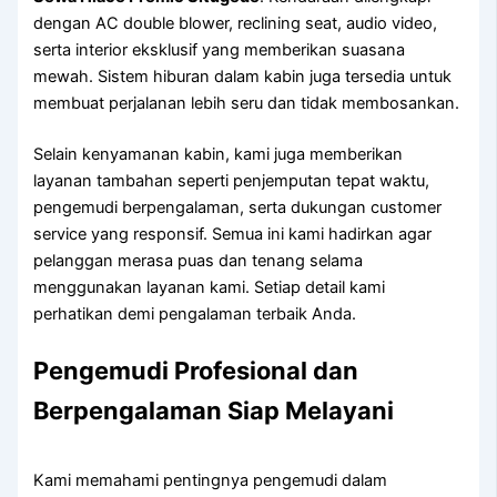
dengan AC double blower, reclining seat, audio video,
serta interior eksklusif yang memberikan suasana
mewah. Sistem hiburan dalam kabin juga tersedia untuk
membuat perjalanan lebih seru dan tidak membosankan.
Selain kenyamanan kabin, kami juga memberikan
layanan tambahan seperti penjemputan tepat waktu,
pengemudi berpengalaman, serta dukungan customer
service yang responsif. Semua ini kami hadirkan agar
pelanggan merasa puas dan tenang selama
menggunakan layanan kami. Setiap detail kami
perhatikan demi pengalaman terbaik Anda.
Pengemudi Profesional dan
Berpengalaman Siap Melayani
Kami memahami pentingnya pengemudi dalam