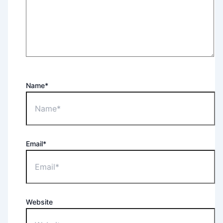
Name*
Email*
Website