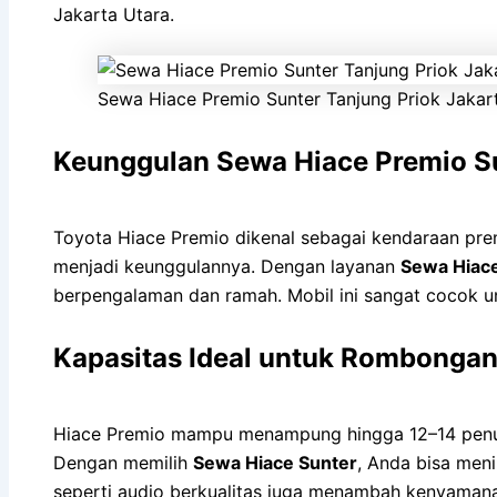
Jakarta Utara.
Sewa Hiace Premio Sunter Tanjung Priok Jakar
Keunggulan Sewa Hiace Premio S
Toyota Hiace Premio dikenal sebagai kendaraan pre
menjadi keunggulannya. Dengan layanan
Sewa Hiac
berpengalaman dan ramah. Mobil ini sangat cocok unt
Kapasitas Ideal untuk Rombonga
Hiace Premio mampu menampung hingga 12–14 penump
Dengan memilih
Sewa Hiace Sunter
, Anda bisa meni
seperti audio berkualitas juga menambah kenyamana