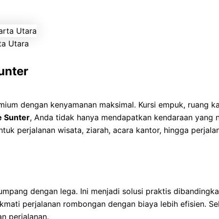
ta Utara
unter
mium dengan kenyamanan maksimal. Kursi empuk, ruang kak
e Sunter
, Anda tidak hanya mendapatkan kendaraan yang ny
uk perjalanan wisata, ziarah, acara kantor, hingga perjala
n
ang dengan lega. Ini menjadi solusi praktis dibandingka
kmati perjalanan rombongan dengan biaya lebih efisien. Selai
n perjalanan.