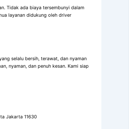
n. Tidak ada biaya tersembunyi dalam
mua layanan didukung oleh driver
ng selalu bersih, terawat, dan nyaman
an, nyaman, dan penuh kesan. Kami siap
ota Jakarta 11630