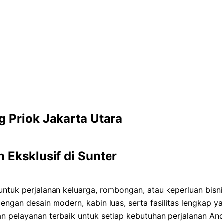
 Priok Jakarta Utara
Eksklusif di Sunter
ntuk perjalanan keluarga, rombongan, atau keperluan bisn
r dengan desain modern, kabin luas, serta fasilitas lengkap
 pelayanan terbaik untuk setiap kebutuhan perjalanan And