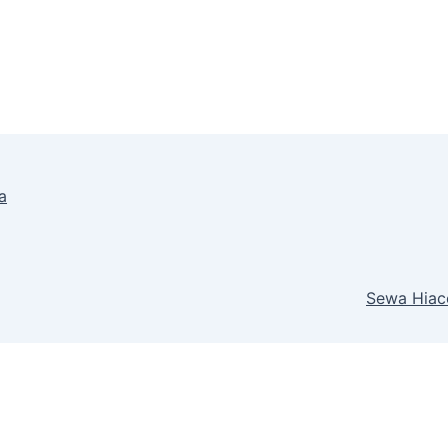
a
Sewa Hiace