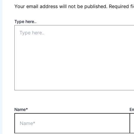
Your email address will not be published.
Required f
Type here..
Name*
Em