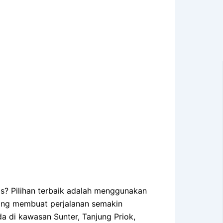
is? Pilihan terbaik adalah menggunakan
 yang membuat perjalanan semakin
a di kawasan Sunter, Tanjung Priok,