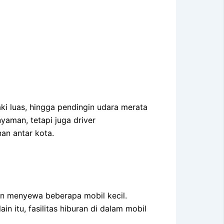
i luas, hingga pendingin udara merata
aman, tetapi juga driver
nan antar kota.
n menyewa beberapa mobil kecil.
n itu, fasilitas hiburan di dalam mobil