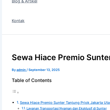
Blog & Artikel
Kontak
Sewa Hiace Premio Sunter
By
admin
/
September 13, 2025
Table of Contents
Sewa Hiace Premio Sunter Tanjung Priok Jakarta Uta
Layanan Transportasi Nyaman dan Eksklusif di Sunter