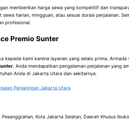
an memberikan harga sewa yang kompetitif dan transpara
t sewa harian, mingguan, atau sesuai durasi perjalanan. Se
n profesional.
ce Premio Sunter
kepada kami karena layanan yang selalu prima. Armada ya
Sunter
, Anda mendapatkan pengalaman perjalanan yang am
utuhan Anda di Jakarta Utara dan sekitarnya.
alan Penjaringan Jakarta Utara
ec. Pesanggrahan, Kota Jakarta Selatan, Daerah Khusus Ibuk