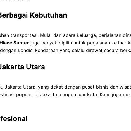
Berbagai Kebutuhan
an transportasi. Mulai dari acara keluarga, perjalanan din
Hiace Sunter
juga banyak dipilih untuk perjalanan ke luar 
dengan kondisi kendaraan yang selalu dirawat secara berka
 Jakarta Utara
ok, Jakarta Utara, yang dekat dengan pusat bisnis dan wi
tinasi populer di Jakarta maupun luar kota. Kami juga men
fesional