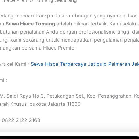
 Hiace Premio Tomang Sekarang
edang mencari transportasi rombongan yang nyaman, luas,
an
Sewa Hiace Tomang
adalah pilihan terbaik. Kami selalu 
butuhan perjalanan Anda dengan profesionalisme tinggi da
ungi kami sekarang untuk mendapatkan pengalaman perjal
enangkan bersama Hiace Premio.
rtikel Kami :
Sewa Hiace Terpercaya Jatipulo Palmerah Jak
i :
. M. Saidi Raya No.3, Petukangan Sel., Kec. Pesanggrahan, K
erah Khusus Ibukota Jakarta 11630
: 0822 2122 2163