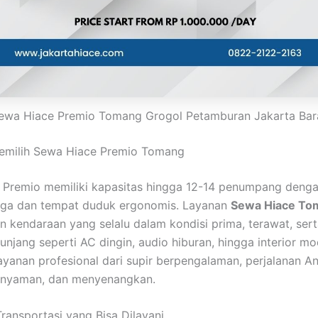
ewa Hiace Premio Tomang Grogol Petamburan Jakarta Bar
milih Sewa Hiace Premio Tomang
 Premio memiliki kapasitas hingga 12-14 penumpang deng
lega dan tempat duduk ergonomis. Layanan
Sewa Hiace To
 kendaraan yang selalu dalam kondisi prima, terawat, sert
nunjang seperti AC dingin, audio hiburan, hingga interior mo
yanan profesional dari supir berpengalaman, perjalanan A
, nyaman, dan menyenangkan.
ransportasi yang Bisa Dilayani