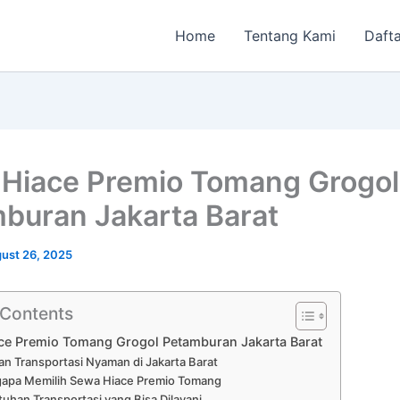
Home
Tentang Kami
Dafta
Hiace Premio Tomang Grogol
buran Jakarta Barat
ust 26, 2025
 Contents
ce Premio Tomang Grogol Petamburan Jakarta Barat
an Transportasi Nyaman di Jakarta Barat
apa Memilih Sewa Hiace Premio Tomang
uhan Transportasi yang Bisa Dilayani