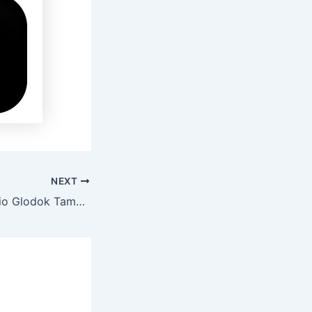
NEXT
Sewa Hiace Premio Glodok Taman Sari Jakarta Barat