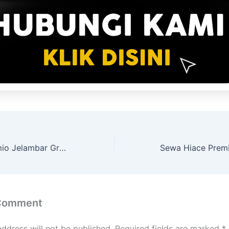
Sewa Hiace Premio Jelambar Grogol Petamburan Jakarta Barat
 Comment
address will not be published.
Required fields are marked
*