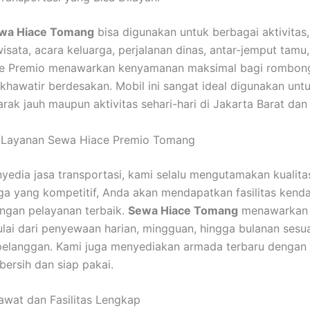
wa Hiace Tomang
bisa digunakan untuk berbagai aktivitas,
wisata, acara keluarga, perjalanan dinas, antar-jemput tam
ace Premio menawarkan kenyamanan maksimal bagi rombon
 khawatir berdesakan. Mobil ini sangat ideal digunakan unt
arak jauh maupun aktivitas sehari-hari di Jakarta Barat dan 
 Layanan Sewa Hiace Premio Tomang
yedia jasa transportasi, kami selalu mengutamakan kualita
a yang kompetitif, Anda akan mendapatkan fasilitas kend
ngan pelayanan terbaik.
Sewa Hiace Tomang
menawarkan 
mulai dari penyewaan harian, mingguan, hingga bulanan sesu
elanggan. Kami juga menyediakan armada terbaru dengan 
bersih dan siap pakai.
wat dan Fasilitas Lengkap