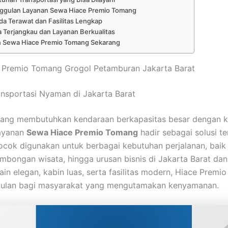
ggulan Layanan Sewa Hiace Premio Tomang
a Terawat dan Fasilitas Lengkap
 Terjangkau dan Layanan Berkualitas
 Sewa Hiace Premio Tomang Sekarang
 Premio Tomang Grogol Petamburan Jakarta Barat
nsportasi Nyaman di Jakarta Barat
yang membutuhkan kendaraan berkapasitas besar dengan
layanan
Sewa Hiace Premio Tomang
hadir sebagai solusi te
cocok digunakan untuk berbagai kebutuhan perjalanan, baik
ombongan wisata, hingga urusan bisnis di Jakarta Barat dan
in elegan, kabin luas, serta fasilitas modern, Hiace Premio
ggulan bagi masyarakat yang mengutamakan kenyamanan.