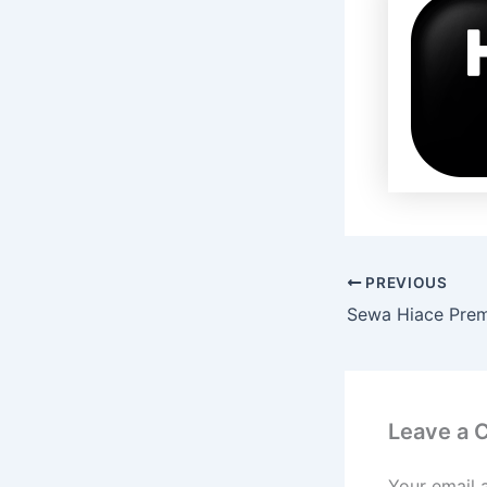
PREVIOUS
Leave a
Your email 