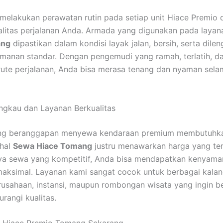
 melakukan perawatan rutin pada setiap unit Hiace Premio 
litas perjalanan Anda. Armada yang digunakan pada laya
ang
dipastikan dalam kondisi layak jalan, bersih, serta dilen
eamanan standar. Dengan pengemudi yang ramah, terlatih, d
ute perjalanan, Anda bisa merasa tenang dan nyaman sel
ngkau dan Layanan Berkualitas
ng beranggapan menyewa kendaraan premium membutuhka
ahal
Sewa Hiace Tomang
justru menawarkan harga yang ter
ya sewa yang kompetitif, Anda bisa mendapatkan kenyama
ksimal. Layanan kami sangat cocok untuk berbagai kalan
erusahaan, instansi, maupun rombongan wisata yang ingin 
rangi kualitas.