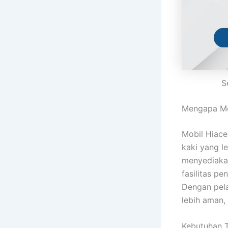
S
Mengapa Me
Mobil Hiace
kaki yang 
menyediakan
fasilitas pe
Dengan pela
lebih aman
Kebutuhan T