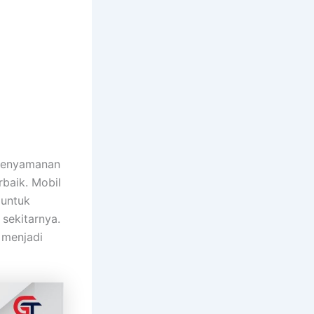
 kenyamanan
rbaik. Mobil
 untuk
 sekitarnya.
 menjadi