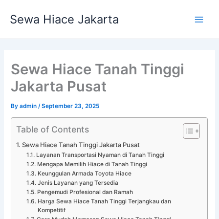
Skip
Main
Sewa Hiace Jakarta
to
Men
content
Sewa Hiace Tanah Tinggi
Jakarta Pusat
By
admin
/
September 23, 2025
Table of Contents
Sewa Hiace Tanah Tinggi Jakarta Pusat
Layanan Transportasi Nyaman di Tanah Tinggi
Mengapa Memilih Hiace di Tanah Tinggi
Keunggulan Armada Toyota Hiace
Jenis Layanan yang Tersedia
Pengemudi Profesional dan Ramah
Harga Sewa Hiace Tanah Tinggi Terjangkau dan
Kompetitif