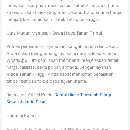
menyesuaikan paket sewa sesuai kebutuhan tanpa harus
khawatir akan biaya yang membebani. Transparansi harga
menjadi komitmen kami untuk setiap pelanggan.
Cara Mudah Memesan Sewa Hiace Tanah Tinggi
Proses pemesanan layanan ini sangat mudah dan cepat.
Anda cukup menghubungi tim kami melalui telepon atau
WhatsApp. Tim kami akan membantu menjelaskan detail
harga, fasilitas, serta pilihan armada. Dengan layanan
Hiace Tanah Tinggi
, Anda dapat menikmati perjalanan
tanpa ribet dan fokus pada tujuan utama.
Baca Juga Artikel Kami :
Rental Hiace Termurah Bungur
Senen Jakarta Pusat
Hubungi Kami :
Alamat : Jl. M. Saidi Raya No.3, Petukangan Sel., Kec.