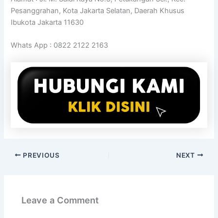
Pesanggrahan, Kota Jakarta Selatan, Daerah Khusus
Ibukota Jakarta 11630
Whats App : 0822 2122 2163
PREVIOUS
NEXT
Leave a Comment