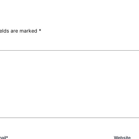
ields are marked
*
ail*
Website