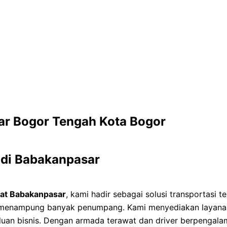
ar Bogor Tengah Kota Bogor
 di Babakanpasar
at Babakanpasar
, kami hadir sebagai solusi transportasi t
 menampung banyak penumpang. Kami menyediakan layanan 
rluan bisnis. Dengan armada terawat dan driver berpengalam