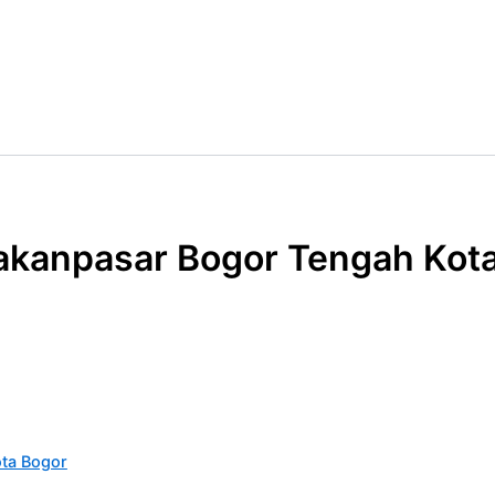
akanpasar Bogor Tengah Kot
ta Bogor