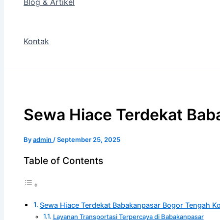
Blog & Artikel
Kontak
Sewa Hiace Terdekat Bab
By
admin
/
September 25, 2025
Table of Contents
Sewa Hiace Terdekat Babakanpasar Bogor Tengah Ko
Layanan Transportasi Terpercaya di Babakanpasar