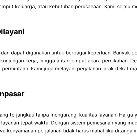
jemput keluarga, atau kebutuhan perusahaan. Kami selalu m
ilayani
l dan dapat digunakan untuk berbagai keperluan. Banyak p
, kunjungan kerja, hingga antar-jemput acara pernikahan. D
permintaan. Kami juga melayani perjalanan jarak dekat ma
anpasar
ang terjangkau tanpa mengurangi kualitas layanan. Harga 
dan layanan tepat waktu. Dengan sistem pemesanan yang mu
wa kenyamanan perjalanan tidak harus mahal jika ditangani