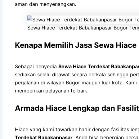
aman dan menyenangkan.
Sewa Hiace Terdekat Babakanpasar Bogor Ten
Kenapa Memilih Jasa Sewa Hiace
Sebagai penyedia
Sewa Hiace Terdekat Babakanpa
sediakan selalu dirawat secara berkala sehingga per
perjalanan di wilayah Bogor maupun luar kota. Kam
memberikan pelayanan terbaik.
Armada Hiace Lengkap dan Fasil
Hiace yang kami tawarkan hadir dengan fasilitas le
Terdekat Babakanpasar
, Anda bisa bepergian bers