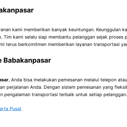
akanpasar
yanan kami memberikan banyak keuntungan. Keunggulan kam
. Tim kami selalu siap membantu pelanggan sejak proses p
mi terus berkomitmen memberikan layanan transportasi y
e Babakanpasar
asar
, Anda bisa melakukan pemesanan melalui telepon ata
 perjalanan Anda. Dengan sistem pemesanan yang fleksib
 pengalaman transportasi terbaik untuk setiap pelanggan.
arta Pusat