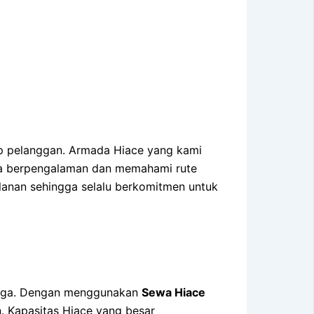
 pelanggan. Armada Hiace yang kami
juga berpengalaman dan memahami rute
lanan sehingga selalu berkomitmen untuk
n lega. Dengan menggunakan
Sewa Hiace
. Kapasitas Hiace yang besar