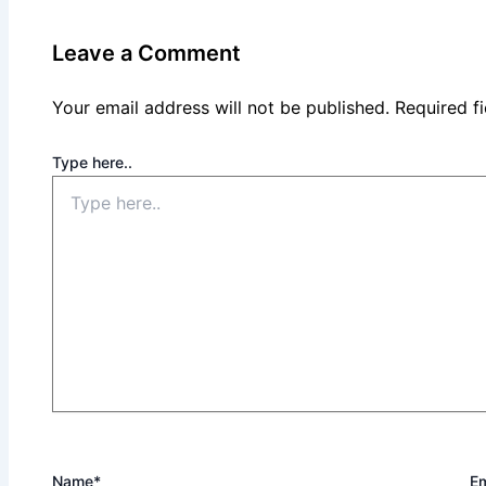
Leave a Comment
Your email address will not be published.
Required f
Type here..
Name*
Em