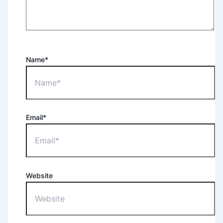
Name*
Email*
Website