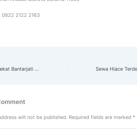
: 0822 2122 2163
Sewa Hiace Terdekat Bantarjati Bogor Utara Kota Bogor
 Comment
address will not be published.
Required fields are marked
*