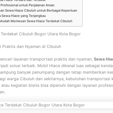
 Profesional untuk Perjalanan Aman
an Sewa Hiace Cibuluh untuk Berbagai Keperluan
a Sewa Hiace yang Terjangkau
Mudah Memesan Sewa Hiace Terdekat Cibuluh
Terdekat Cibuluh Bogor Utara Kota Bogor
i Praktis dan Nyaman di Cibuluh
encari layanan transportasi praktis dan nyaman,
Sewa Hia
jadi solusi terbaik. Mobil Hiace dikenal luas sebagai kend
ampung banyak penumpang dengan tetap memberikan ke
agi warga Cibuluh dan sekitarnya, kebutuhan transportasi 
atau kegiatan bisnis bisa dipenuhi dengan layanan profesi
an.