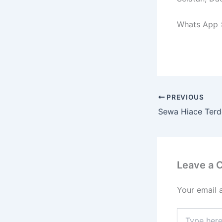
Whats App 
PREVIOUS
Leave a
Your email 
Type