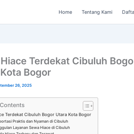
Home
Tentang Kami
Dafta
Hiace Terdekat Cibuluh Bogo
 Kota Bogor
tember 26, 2025
 Contents
e Terdekat Cibuluh Bogor Utara Kota Bogor
portasi Praktis dan Nyaman di Cibuluh
gulan Layanan Sewa Hiace di Cibuluh
a Hiace Terbaru dan Terawat