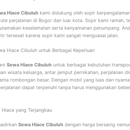
wa Hiace Cibuluh
kami didukung oleh sopir berpengalama
te perjalanan di Bogor dan luar kota. Sopir kami ramah, ter
gutamakan keselamatan serta kenyamanan penumpang. And
tir tersesat karena sopir kami sangat menguasai jalan.
a Hiace Cibuluh untuk Berbagai Keperluan
ani
Sewa Hiace Cibuluh
untuk berbagai kebutuhan transport
nan wisata keluarga, antar jemput pernikahan, perjalanan di
rsama rombongan besar. Dengan mobil yang luas dan nyama
erjalanan dapat terpenuhi tanpa harus menggunakan bebe
 Hiace yang Terjangkau
adirkan
Sewa Hiace Cibuluh
dengan harga bersaing namun