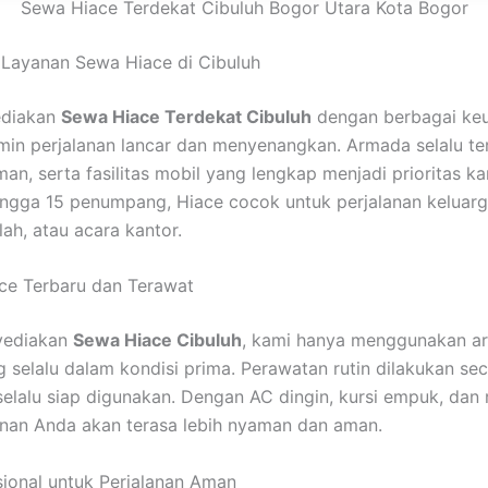
Sewa Hiace Terdekat Cibuluh Bogor Utara Kota Bogor
Layanan Sewa Hiace di Cibuluh
ediakan
Sewa Hiace Terdekat Cibuluh
dengan berbagai ke
in perjalanan lancar dan menyenangkan. Armada selalu ter
an, serta fasilitas mobil yang lengkap menjadi prioritas k
ingga 15 penumpang, Hiace cocok untuk perjalanan keluarg
lah, atau acara kantor.
ce Terbaru dan Terawat
yediakan
Sewa Hiace Cibuluh
, kami hanya menggunakan a
g selalu dalam kondisi prima. Perawatan rutin dilakukan se
selalu siap digunakan. Dengan AC dingin, kursi empuk, dan
lanan Anda akan terasa lebih nyaman dan aman.
sional untuk Perjalanan Aman