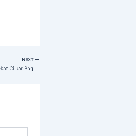
NEXT
Sewa Hiace Terdekat Ciluar Bogor Utara Kota Bogor