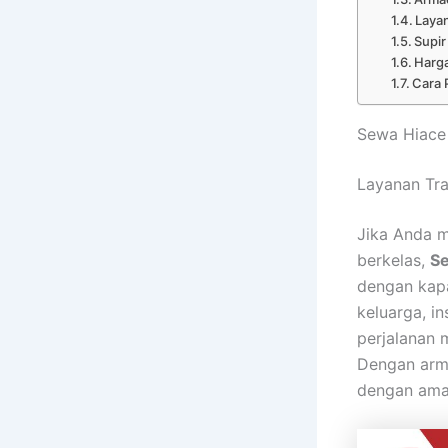
Laya
Supir
Harga
Cara 
Sewa Hiace 
Layanan Tra
Jika Anda 
berkelas,
Se
dengan kapa
keluarga, i
perjalanan
Dengan arma
dengan ama