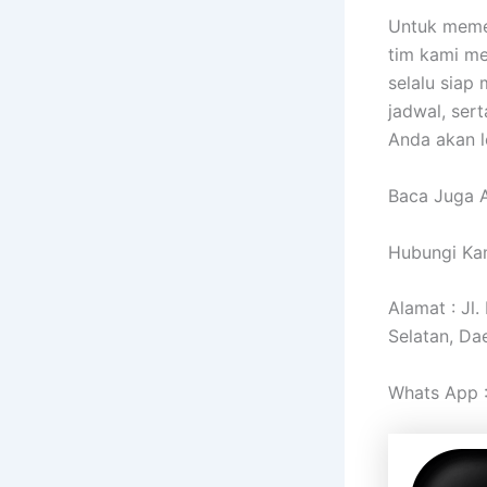
Untuk meme
tim kami me
selalu siap
jadwal, ser
Anda akan l
Baca Juga A
Hubungi Kam
Alamat : Jl
Selatan, Da
Whats App 