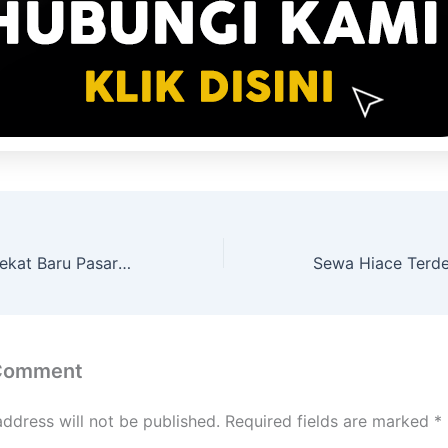
Sewa Hiace Terdekat Baru Pasar Rebo Jakarta Timur
 Comment
address will not be published.
Required fields are marked
*