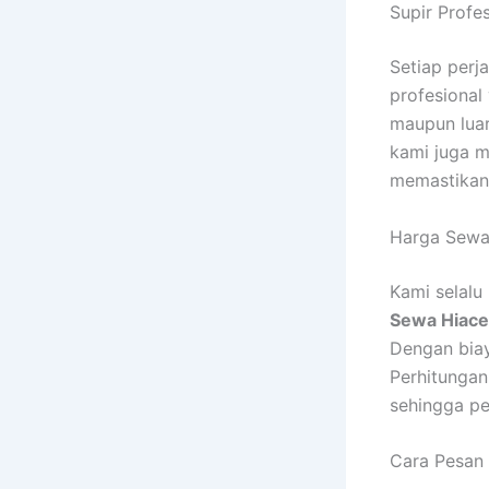
Supir Profe
Setiap per
profesional
maupun luar
kami juga 
memastikan 
Harga Sewa 
Kami selal
Sewa Hiace
Dengan biay
Perhitungan
sehingga pe
Cara Pesan