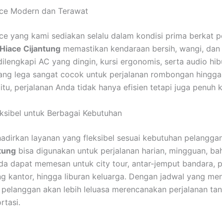
ce Modern dan Terawat
e yang kami sediakan selalu dalam kondisi prima berkat 
Hiace Cijantung
memastikan kendaraan bersih, wangi, dan
dilengkapi AC yang dingin, kursi ergonomis, serta audio hib
ang lega sangat cocok untuk perjalanan rombongan hingga
tu, perjalanan Anda tidak hanya efisien tetapi juga penuh
ksibel untuk Berbagai Kebutuhan
dirkan layanan yang fleksibel sesuai kebutuhan pelangga
tung
bisa digunakan untuk perjalanan harian, mingguan, ba
da dapat memesan untuk city tour, antar-jemput bandara, p
ing kantor, hingga liburan keluarga. Dengan jadwal yang me
 pelanggan akan lebih leluasa merencanakan perjalanan ta
rtasi.