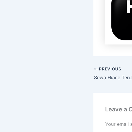
PREVIOUS
Leave a
Your email 