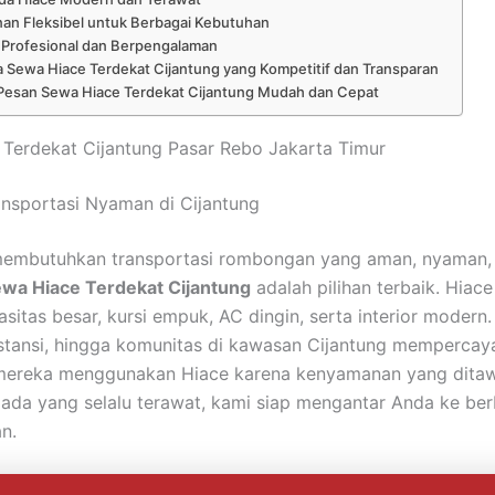
nan Fleksibel untuk Berbagai Kebutuhan
 Profesional dan Berpengalaman
 Sewa Hiace Terdekat Cijantung yang Kompetitif dan Transparan
Pesan Sewa Hiace Terdekat Cijantung Mudah dan Cepat
Terdekat Cijantung Pasar Rebo Jakarta Timur
nsportasi Nyaman di Cijantung
membutuhkan transportasi rombongan yang aman, nyaman,
wa Hiace Terdekat Cijantung
adalah pilihan terbaik. Hiace
sitas besar, kursi empuk, AC dingin, serta interior modern
nstansi, hingga komunitas di kawasan Cijantung mempercay
 mereka menggunakan Hiace karena kenyamanan yang ditaw
da yang selalu terawat, kami siap mengantar Anda ke ber
n.