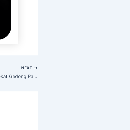
NEXT
Sewa Hiace Terdekat Gedong Pasar Rebo Jakarta Timur