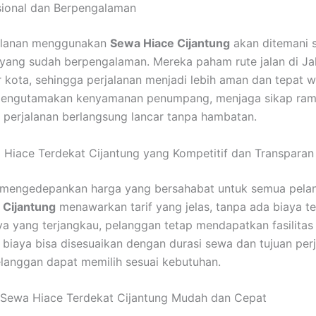
sional dan Berpengalaman
jalanan menggunakan
Sewa Hiace Cijantung
akan ditemani s
 yang sudah berpengalaman. Mereka paham rute jalan di Ja
 kota, sehingga perjalanan menjadi lebih aman dan tepat w
mengutamakan kenyamanan penumpang, menjaga sikap ram
perjalanan berlangsung lancar tanpa hambatan.
Hiace Terdekat Cijantung yang Kompetitif dan Transparan
u mengedepankan harga yang bersahabat untuk semua pela
 Cijantung
menawarkan tarif yang jelas, tanpa ada biaya t
a yang terjangkau, pelanggan tetap mendapatkan fasilitas
 biaya bisa disesuaikan dengan durasi sewa dan tujuan perj
langgan dapat memilih sesuai kebutuhan.
 Sewa Hiace Terdekat Cijantung Mudah dan Cepat