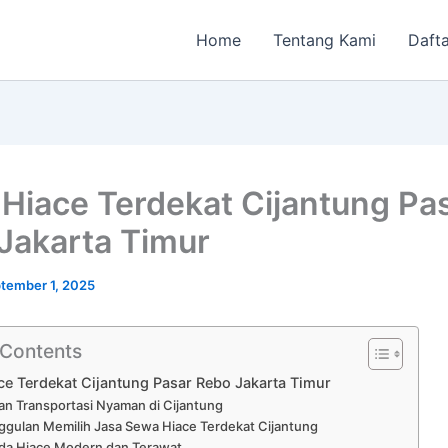
Home
Tentang Kami
Dafta
Hiace Terdekat Cijantung Pa
Jakarta Timur
tember 1, 2025
 Contents
e Terdekat Cijantung Pasar Rebo Jakarta Timur
an Transportasi Nyaman di Cijantung
gulan Memilih Jasa Sewa Hiace Terdekat Cijantung
da Hiace Modern dan Terawat