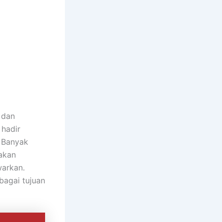
 dan
 hadir
. Banyak
akan
arkan.
bagai tujuan