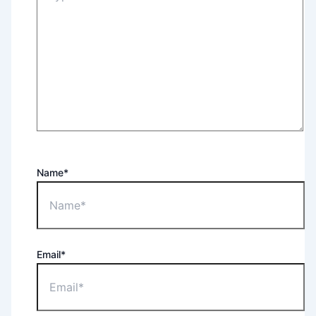
Name*
Email*