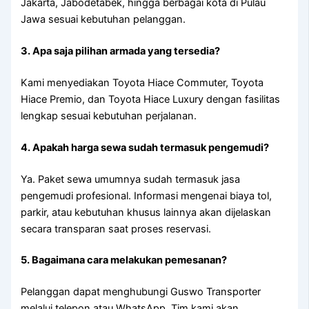
Jakarta, Jabodetabek, hingga berbagai kota di Pulau
Jawa sesuai kebutuhan pelanggan.
3. Apa saja pilihan armada yang tersedia?
Kami menyediakan Toyota Hiace Commuter, Toyota
Hiace Premio, dan Toyota Hiace Luxury dengan fasilitas
lengkap sesuai kebutuhan perjalanan.
4. Apakah harga sewa sudah termasuk pengemudi?
Ya. Paket sewa umumnya sudah termasuk jasa
pengemudi profesional. Informasi mengenai biaya tol,
parkir, atau kebutuhan khusus lainnya akan dijelaskan
secara transparan saat proses reservasi.
5. Bagaimana cara melakukan pemesanan?
Pelanggan dapat menghubungi Guswo Transporter
melalui telepon atau WhatsApp. Tim kami akan