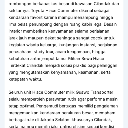
rombongan berkapasitas besar di kawasan Cilandak dan
sekitarnya. Toyota Hiace Commuter dikenal sebagai
kendaraan favorit karena mampu menampung hingga
lima belas penumpang dengan ruang kabin lega. Desain
interior memberikan kenyamanan selama perjalanan
jarak jauh maupun dekat sehingga sangat cocok untuk
kegiatan wisata keluarga, kunjungan instansi, perjalanan
perusahaan, study tour, acara keagamaan, hingga
kebutuhan antar jemput tamu. Pilihan Sewa Hiace
Terdekat Cilandak menjadi solusi praktis bagi pelanggan
yang mengutamakan kenyamanan, keamanan, serta
ketepatan waktu.
Seluruh unit Hiace Commuter milik Guswo Transporter
selalu memperoleh perawatan rutin agar performa mesin
tetap optimal. Pengemudi bertugas memiliki pengalaman
mengemudikan kendaraan berukuran besar, memahami
berbagai rute di Jakarta Selatan, khususnya Cilandak,
serta mampu memilih jalur paling efisien sesuai kondisi