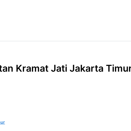
itan Kramat Jati Jakarta Timu
mur