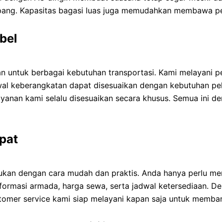
ng. Kapasitas bagasi luas juga memudahkan membawa per
bel
 untuk berbagai kebutuhan transportasi. Kami melayani pe
 jadwal keberangkatan dapat disesuaikan dengan kebutuhan
layanan kami selalu disesuaikan secara khusus. Semua ini
pat
ukan dengan cara mudah dan praktis. Anda hanya perlu me
rmasi armada, harga sewa, serta jadwal ketersediaan. D
tomer service kami siap melayani kapan saja untuk memban