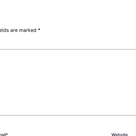
ields are marked
*
ail*
Website