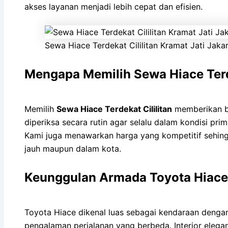
akses layanan menjadi lebih cepat dan efisien.
Sewa Hiace Terdekat Cililitan Kramat Jati Jaka
Mengapa Memilih Sewa Hiace Terde
Memilih
Sewa Hiace Terdekat Cililitan
memberikan ba
diperiksa secara rutin agar selalu dalam kondisi p
Kami juga menawarkan harga yang kompetitif sehing
jauh maupun dalam kota.
Keunggulan Armada Toyota Hiace
Toyota Hiace dikenal luas sebagai kendaraan denga
pengalaman perjalanan yang berbeda. Interior eleg