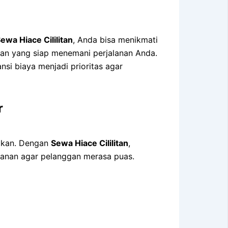
ewa Hiace Cililitan
, Anda bisa menikmati
an yang siap menemani perjalanan Anda.
si biaya menjadi prioritas agar
r
dalkan. Dengan
Sewa Hiace Cililitan
,
yanan agar pelanggan merasa puas.