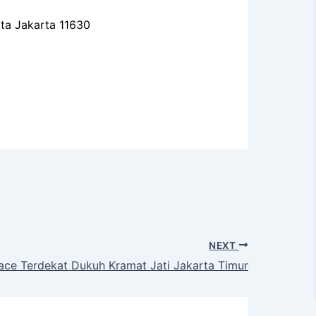
ota Jakarta 11630
NEXT
ace Terdekat Dukuh Kramat Jati Jakarta Timur