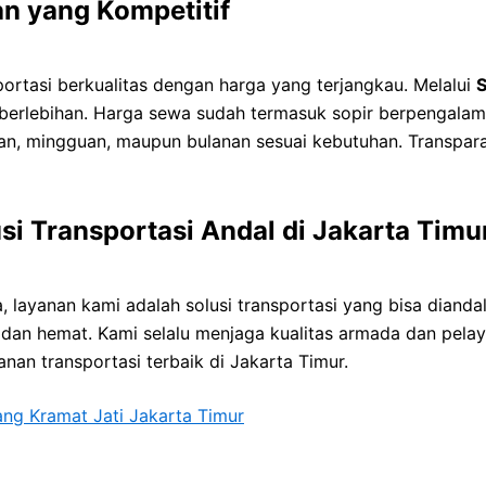
an yang Kompetitif
rtasi berkualitas dengan harga yang terjangkau. Melalui
S
berlebihan. Harga sewa sudah termasuk sopir berpengalam
an, mingguan, maupun bulanan sesuai kebutuhan. Transparan
usi Transportasi Andal di Jakarta Timu
ya, layanan kami adalah solusi transportasi yang bisa dian
 dan hemat. Kami selalu menjaga kualitas armada dan pela
an transportasi terbaik di Jakarta Timur.
g Kramat Jati Jakarta Timur