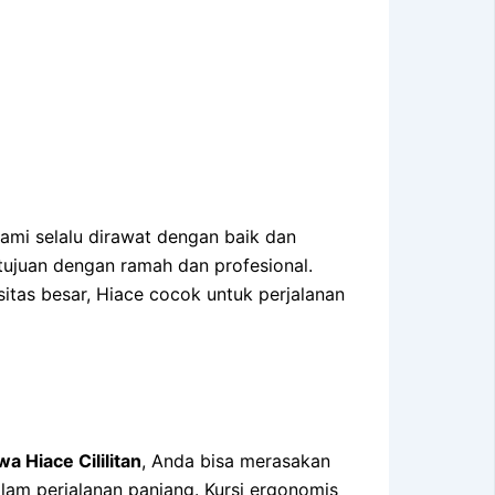
mi selalu dirawat dengan baik dan
 tujuan dengan ramah dan profesional.
tas besar, Hiace cocok untuk perjalanan
a Hiace Cililitan
, Anda bisa merasakan
lam perjalanan panjang. Kursi ergonomis