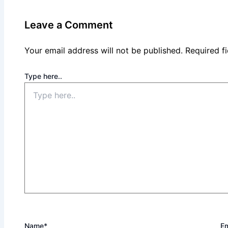
Leave a Comment
Your email address will not be published.
Required f
Type here..
Name*
Em