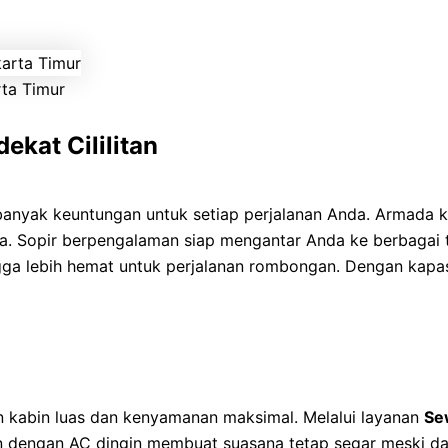
rta Timur
kat Cililitan
nyak keuntungan untuk setiap perjalanan Anda. Armada ka
rima. Sopir berpengalaman siap mengantar Anda ke berbagai
ga lebih hemat untuk perjalanan rombongan. Dengan kapasi
n kabin luas dan kenyamanan maksimal. Melalui layanan
Sew
an dengan AC dingin membuat suasana tetap segar meski da