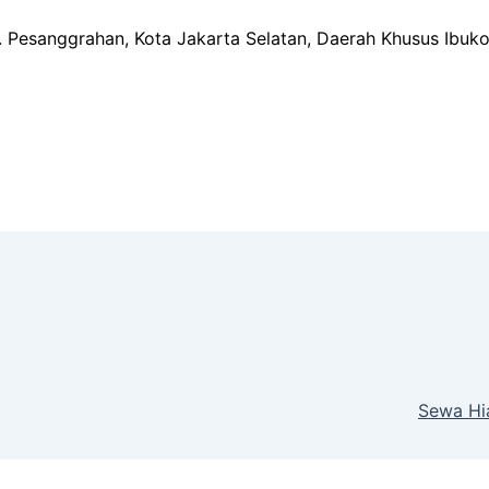
ec. Pesanggrahan, Kota Jakarta Selatan, Daerah Khusus Ibuk
Sewa Hi