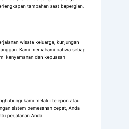
lengkapan tambahan saat bepergian.
rjalanan wisata keluarga, kunjungan
 pelanggan. Kami memahami bahwa setiap
 demi kenyamanan dan kepuasan
nghubungi kami melalui telepon atau
engan sistem pemesanan cepat, Anda
tu perjalanan Anda.