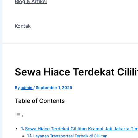
Blog & Artikel
Kontak
Sewa Hiace Terdekat Cilil
By
admin
/
September 1, 2025
Table of Contents
Sewa Hiace Terdekat Cililitan Kramat Jati Jakarta Ti
Layanan Transportasi Terbaik di Cililitan