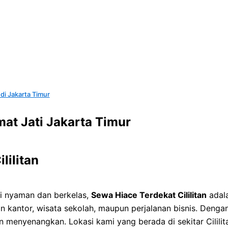
 di Jakarta Timur
mat Jati Jakarta Timur
lilitan
i nyaman dan berkelas,
Sewa Hiace Terdekat Cililitan
adala
 kantor, wisata sekolah, maupun perjalanan bisnis. Denga
n menyenangkan. Lokasi kami yang berada di sekitar Cilili