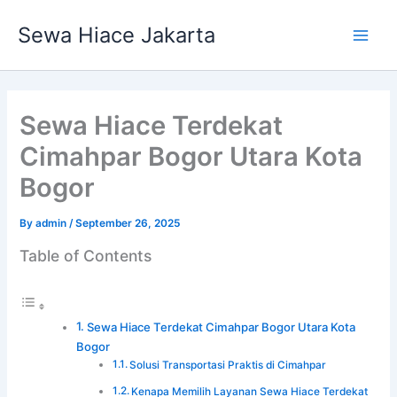
Skip
Main
Sewa Hiace Jakarta
to
Men
content
Sewa Hiace Terdekat
Cimahpar Bogor Utara Kota
Bogor
By
admin
/
September 26, 2025
Table of Contents
Sewa Hiace Terdekat Cimahpar Bogor Utara Kota
Bogor
Solusi Transportasi Praktis di Cimahpar
Kenapa Memilih Layanan Sewa Hiace Terdekat