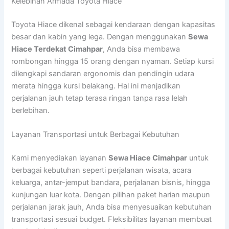
Kelebihan Armada Toyota Hiace
Toyota Hiace dikenal sebagai kendaraan dengan kapasitas
besar dan kabin yang lega. Dengan menggunakan
Sewa
Hiace Terdekat Cimahpar
, Anda bisa membawa
rombongan hingga 15 orang dengan nyaman. Setiap kursi
dilengkapi sandaran ergonomis dan pendingin udara
merata hingga kursi belakang. Hal ini menjadikan
perjalanan jauh tetap terasa ringan tanpa rasa lelah
berlebihan.
Layanan Transportasi untuk Berbagai Kebutuhan
Kami menyediakan layanan
Sewa Hiace Cimahpar
untuk
berbagai kebutuhan seperti perjalanan wisata, acara
keluarga, antar-jemput bandara, perjalanan bisnis, hingga
kunjungan luar kota. Dengan pilihan paket harian maupun
perjalanan jarak jauh, Anda bisa menyesuaikan kebutuhan
transportasi sesuai budget. Fleksibilitas layanan membuat