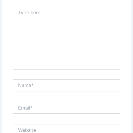
Type
here..
Name*
Email*
Website