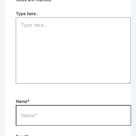
Type here..
Name*