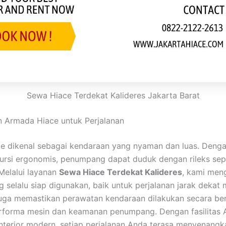
Sewa Hiace Terdekat Kalideres Jakarta Barat
 Armada Hiace untuk Perjalanan
e dikenal sebagai kendaraan yang nyaman dan luas. Denga
kursi ergonomis, penumpang dapat duduk dengan rileks se
 Melalui layanan
Sewa Hiace Terdekat Kalideres
, kami men
 selalu siap digunakan, baik untuk perjalanan jarak dekat
juga memastikan perawatan kendaraan dilakukan secara be
forma mesin dan keamanan penumpang. Dengan fasilitas A
interior modern, setiap perjalanan Anda terasa menyenangk