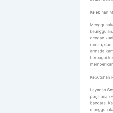
Kelebihan 
Menggunak
keunggulan.
dengan kual
ramah, dan 
armada kami
berbagai ke
memberikan
Kebutuhan P
Layanan
Se
perjalanan w
bandara. Ka
menggunakan