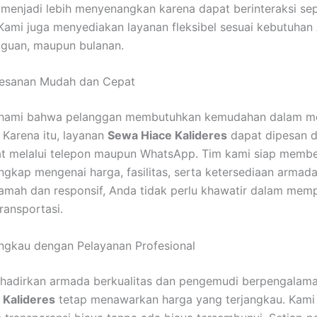
enjadi lebih menyenangkan karena dapat berinteraksi se
 Kami juga menyediakan layanan fleksibel sesuai kebutuhan
gguan, maupun bulanan.
esanan Mudah dan Cepat
ami bahwa pelanggan membutuhkan kemudahan dalam m
Karena itu, layanan
Sewa Hiace Kalideres
dapat dipesan 
t melalui telepon maupun WhatsApp. Tim kami siap membe
engkap mengenai harga, fasilitas, serta ketersediaan armad
amah dan responsif, Anda tidak perlu khawatir dalam mem
ransportasi.
ngkau dengan Pelayanan Profesional
hadirkan armada berkualitas dan pengemudi berpengalama
 Kalideres
tetap menawarkan harga yang terjangkau. Kami 