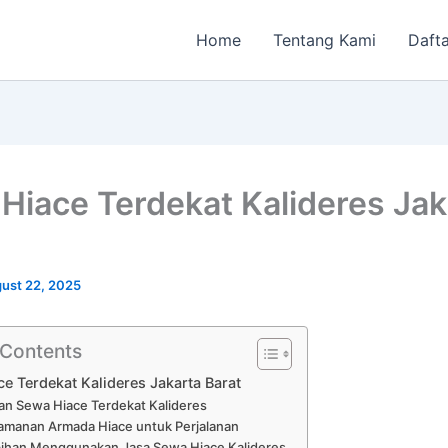
Home
Tentang Kami
Dafta
Hiace Terdekat Kalideres Jak
ust 22, 2025
 Contents
e Terdekat Kalideres Jakarta Barat
an Sewa Hiace Terdekat Kalideres
amanan Armada Hiace untuk Perjalanan
bihan Menggunakan Jasa Sewa Hiace Kalideres