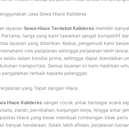
Menggunakan Jasa Sewa Hiace Kalideres
an layanan
Sewa Hiace Terdekat Kalideres
memiliki banya
 Pertama, harga yang kami tawarkan sangat kompetitif dan
itas layanan yang diberikan. Kedua, pengemudi kami berp
memahami rute perjalanan sehingga perjalanan lebih lancar.
 selalu dalam kondisi prima, sehingga dapat diandalkan u
butuhan transportasi. Semua layanan ini kami hadirkan unt
 pengalaman terbaik kepada pelanggan.
erjalanan yang Tepat dengan Hiace
wa Hiace Kalideres
sangat cocok untuk berbagai acara sep
isata, ziarah, pernikahan, kunjungan kerja, hingga antar je
pasitas Hiace yang besar membuat rombongan tidak perlu
 banyak kendaraan. Selain lebih efisien, perjalanan bers