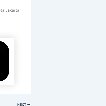
ota Jakarta
NEXT