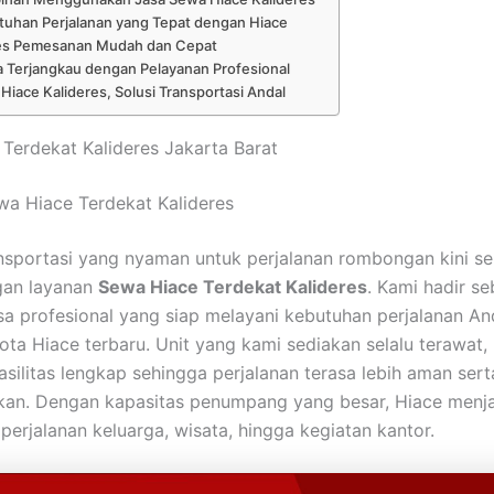
tuhan Perjalanan yang Tepat dengan Hiace
es Pemesanan Mudah dan Cepat
 Terjangkau dengan Pelayanan Profesional
Hiace Kalideres, Solusi Transportasi Andal
Terdekat Kalideres Jakarta Barat
a Hiace Terdekat Kalideres
nsportasi yang nyaman untuk perjalanan rombongan kini s
an layanan
Sewa Hiace Terdekat Kalideres
. Kami hadir se
sa profesional yang siap melayani kebutuhan perjalanan A
ta Hiace terbaru. Unit yang kami sediakan selalu terawat, 
asilitas lengkap sehingga perjalanan terasa lebih aman sert
n. Dengan kapasitas penumpang yang besar, Hiace menjad
perjalanan keluarga, wisata, hingga kegiatan kantor.