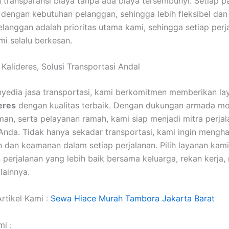
transparansi biaya tanpa ada biaya tersembunyi. Setiap p
 dengan kebutuhan pelanggan, sehingga lebih fleksibel dan
langgan adalah prioritas utama kami, sehingga setiap perj
i selalu berkesan.
Kalideres, Solusi Transportasi Andal
yedia jasa transportasi, kami berkomitmen memberikan l
eres
dengan kualitas terbaik. Dengan dukungan armada mo
an, serta pelayanan ramah, kami siap menjadi mitra perja
Anda. Tidak hanya sekadar transportasi, kami ingin mengh
dan keamanan dalam setiap perjalanan. Pilih layanan kami
perjalanan yang lebih baik bersama keluarga, rekan kerja
lainnya.
rtikel Kami :
Sewa Hiace Murah Tambora Jakarta Barat
i :