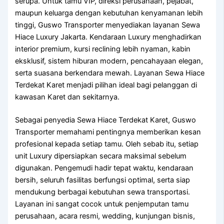
serupa. Untuk tamu VIP, direksi perusahaan, pejabat,
maupun keluarga dengan kebutuhan kenyamanan lebih
tinggi, Guswo Transporter menyediakan layanan Sewa
Hiace Luxury Jakarta. Kendaraan Luxury menghadirkan
interior premium, kursi reclining lebih nyaman, kabin
eksklusif, sistem hiburan modern, pencahayaan elegan,
serta suasana berkendara mewah. Layanan Sewa Hiace
Terdekat Karet menjadi pilihan ideal bagi pelanggan di
kawasan Karet dan sekitarnya.
Sebagai penyedia Sewa Hiace Terdekat Karet, Guswo
Transporter memahami pentingnya memberikan kesan
profesional kepada setiap tamu. Oleh sebab itu, setiap
unit Luxury dipersiapkan secara maksimal sebelum
digunakan. Pengemudi hadir tepat waktu, kendaraan
bersih, seluruh fasilitas berfungsi optimal, serta siap
mendukung berbagai kebutuhan sewa transportasi.
Layanan ini sangat cocok untuk penjemputan tamu
perusahaan, acara resmi, wedding, kunjungan bisnis,