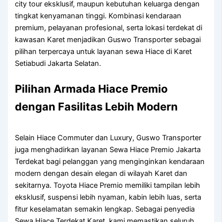
city tour eksklusif, maupun kebutuhan keluarga dengan
tingkat kenyamanan tinggi. Kombinasi kendaraan
premium, pelayanan profesional, serta lokasi terdekat di
kawasan Karet menjadikan Guswo Transporter sebagai
pilihan terpercaya untuk layanan sewa Hiace di Karet
Setiabudi Jakarta Selatan.
Pilihan Armada Hiace Premio
dengan Fasilitas Lebih Modern
Selain Hiace Commuter dan Luxury, Guswo Transporter
juga menghadirkan layanan Sewa Hiace Premio Jakarta
Terdekat bagi pelanggan yang menginginkan kendaraan
modern dengan desain elegan di wilayah Karet dan
sekitarnya. Toyota Hiace Premio memiliki tampilan lebih
eksklusif, suspensi lebih nyaman, kabin lebih luas, serta
fitur keselamatan semakin lengkap. Sebagai penyedia
Sewa Hiace Terdekat Karet, kami memastikan seluruh