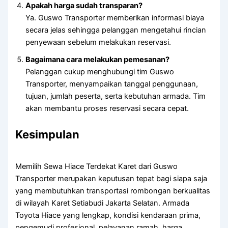
Apakah harga sudah transparan?
Ya. Guswo Transporter memberikan informasi biaya
secara jelas sehingga pelanggan mengetahui rincian
penyewaan sebelum melakukan reservasi.
Bagaimana cara melakukan pemesanan?
Pelanggan cukup menghubungi tim Guswo
Transporter, menyampaikan tanggal penggunaan,
tujuan, jumlah peserta, serta kebutuhan armada. Tim
akan membantu proses reservasi secara cepat.
Kesimpulan
Memilih Sewa Hiace Terdekat Karet dari Guswo
Transporter merupakan keputusan tepat bagi siapa saja
yang membutuhkan transportasi rombongan berkualitas
di wilayah Karet Setiabudi Jakarta Selatan. Armada
Toyota Hiace yang lengkap, kondisi kendaraan prima,
pengemudi profesional, pelayanan ramah, harga