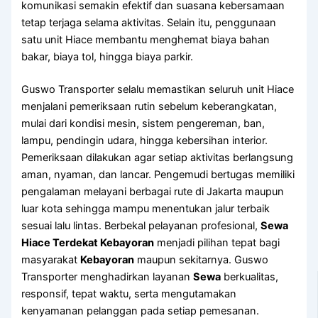
komunikasi semakin efektif dan suasana kebersamaan
tetap terjaga selama aktivitas. Selain itu, penggunaan
satu unit Hiace membantu menghemat biaya bahan
bakar, biaya tol, hingga biaya parkir.
Guswo Transporter selalu memastikan seluruh unit Hiace
menjalani pemeriksaan rutin sebelum keberangkatan,
mulai dari kondisi mesin, sistem pengereman, ban,
lampu, pendingin udara, hingga kebersihan interior.
Pemeriksaan dilakukan agar setiap aktivitas berlangsung
aman, nyaman, dan lancar. Pengemudi bertugas memiliki
pengalaman melayani berbagai rute di Jakarta maupun
luar kota sehingga mampu menentukan jalur terbaik
sesuai lalu lintas. Berbekal pelayanan profesional,
Sewa
Hiace Terdekat Kebayoran
menjadi pilihan tepat bagi
masyarakat
Kebayoran
maupun sekitarnya. Guswo
Transporter menghadirkan layanan
Sewa
berkualitas,
responsif, tepat waktu, serta mengutamakan
kenyamanan pelanggan pada setiap pemesanan.