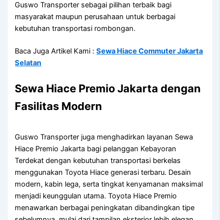
Guswo Transporter sebagai pilihan terbaik bagi
masyarakat maupun perusahaan untuk berbagai
kebutuhan transportasi rombongan.
Baca Juga Artikel Kami :
Sewa Hiace Commuter Jakarta
Selatan
Sewa Hiace Premio Jakarta dengan
Fasilitas Modern
Guswo Transporter juga menghadirkan layanan Sewa
Hiace Premio Jakarta bagi pelanggan Kebayoran
Terdekat dengan kebutuhan transportasi berkelas
menggunakan Toyota Hiace generasi terbaru. Desain
modern, kabin lega, serta tingkat kenyamanan maksimal
menjadi keunggulan utama. Toyota Hiace Premio
menawarkan berbagai peningkatan dibandingkan tipe
sebelumnya, mulai dari tampilan eksterior lebih elegan,