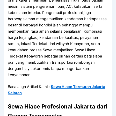
prima karena menjalani pemeriksaan rutin pada bagian
mesin, sistem pengereman, ban, AC, kelistrikan, serta
kebersihan interior. Pengemudi profesional juga
berpengalaman mengemudikan kendaraan berkapasitas
besar di berbagai kondisi jalan sehingga mampu
memberikan rasa aman selama perjalanan. Kombinasi
harga terjangkau, kendaraan berkualitas, pelayanan
ramah, lokasi Terdekat dari wilayah Kebayoran, serta
kemudahan proses Sewa menjadikan Sewa Hiace
Terdekat Kebayoran sebagai pilihan cerdas bagi siapa
pun yang membutuhkan transportasi rombongan
dengan biaya ekonomis tanpa mengorbankan
kenyamanan.
Baca Juga Artikel Kami :
Sewa Hiace Termurah Jakarta
Selatan
Sewa Hiace Profesional Jakarta dari
Guswo Transporter