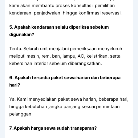
kami akan membantu proses konsultasi, pemilihan
kendaraan, penjadwalan, hingga konfirmasi reservasi.
5. Apakah kendaraan selalu diperiksa sebelum
digunakan?
Tentu. Seluruh unit menjalani pemeriksaan menyeluruh
meliputi mesin, rem, ban, lampu, AC, kelistrikan, serta
kebersihan interior sebelum diberangkatkan.
6. Apakah tersedia paket sewa harian dan beberapa
hari?
Ya. Kami menyediakan paket sewa harian, beberapa hari,
hingga kebutuhan jangka panjang sesuai permintaan
pelanggan.
7. Apakah harga sewa sudah transparan?