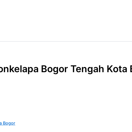
onkelapa Bogor Tengah Kota 
a Bogor