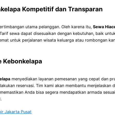
kelapa Kompetitif dan Transparan
ertimbangan utama pelanggan. Oleh karena itu,
Sewa Hiac
. Tarif sewa dapat disesuaikan dengan kebutuhan, baik un
hemat untuk perjalanan wisata keluarga atau rombongan kant
 Kebonkelapa
elapa
menyediakan layanan pemesanan yang cepat dan pra
elakukan reservasi. Tim kami akan membantu menjelaskan det
 memastikan Anda bisa segera mendapatkan armada sesuai 
.
ir Jakarta Pusat