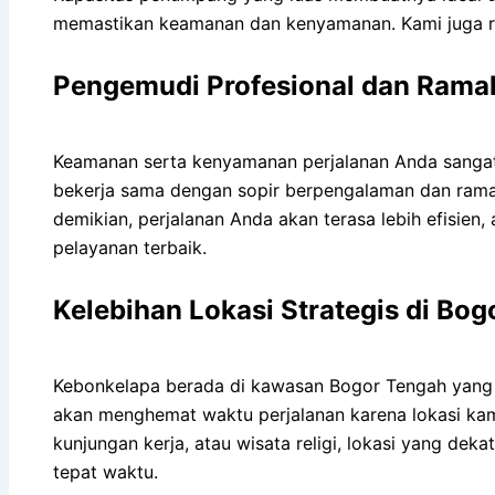
memastikan keamanan dan kenyamanan. Kami juga ru
Pengemudi Profesional dan Rama
Keamanan serta kenyamanan perjalanan Anda sangat 
bekerja sama dengan sopir berpengalaman dan ramah.
demikian, perjalanan Anda akan terasa lebih efisie
pelayanan terbaik.
Kelebihan Lokasi Strategis di Bo
Kebonkelapa berada di kawasan Bogor Tengah yang s
akan menghemat waktu perjalanan karena lokasi kami
kunjungan kerja, atau wisata religi, lokasi yang d
tepat waktu.