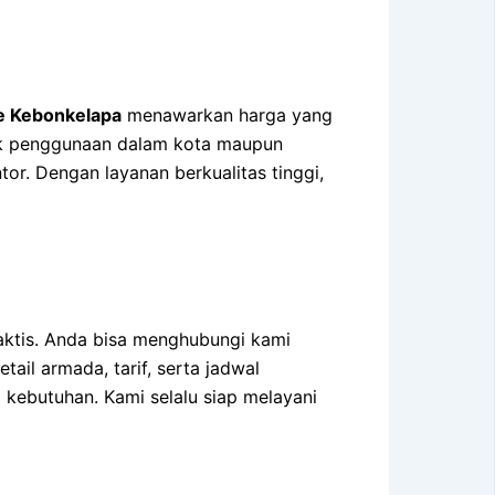
e Kebonkelapa
menawarkan harga yang
tuk penggunaan dalam kota maupun
or. Dengan layanan berkualitas tinggi,
ktis. Anda bisa menghubungi kami
ail armada, tarif, serta jadwal
kebutuhan. Kami selalu siap melayani