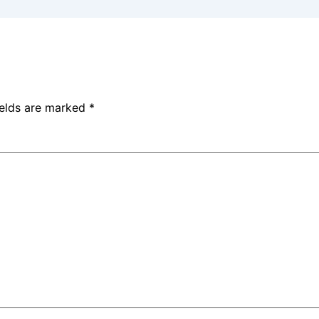
ields are marked
*