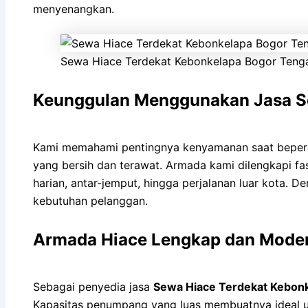
menyenangkan.
Sewa Hiace Terdekat Kebonkelapa Bogor Teng
Keunggulan Menggunakan Jasa Se
Kami memahami pentingnya kenyamanan saat beper
yang bersih dan terawat. Armada kami dilengkapi fasi
harian, antar-jemput, hingga perjalanan luar kota. 
kebutuhan pelanggan.
Armada Hiace Lengkap dan Mode
Sebagai penyedia jasa
Sewa Hiace Terdekat Kebon
Kapasitas penumpang yang luas membuatnya ideal un