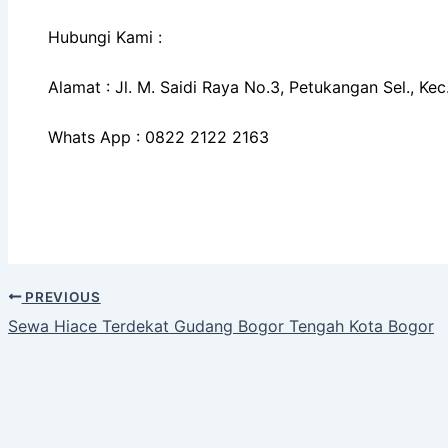
Hubungi Kami :
Alamat : Jl. M. Saidi Raya No.3, Petukangan Sel., K
Whats App : 0822 2122 2163
PREVIOUS
Sewa Hiace Terdekat Gudang Bogor Tengah Kota Bogor