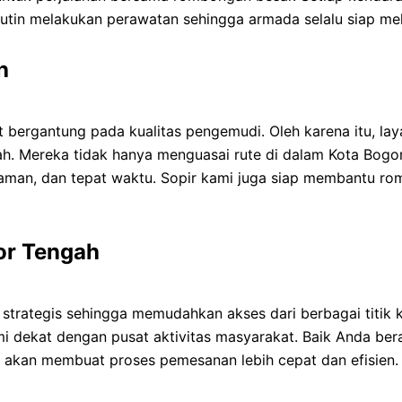
tin melakukan perawatan sehingga armada selalu siap me
h
bergantung pada kualitas pengemudi. Oleh karena itu, la
 Mereka tidak hanya menguasai rute di dalam Kota Bogor, t
n, aman, dan tepat waktu. Sopir kami juga siap membantu 
gor Tengah
trategis sehingga memudahkan akses dari berbagai titik 
 dekat dengan pusat aktivitas masyarakat. Baik Anda beran
ekat akan membuat proses pemesanan lebih cepat dan efisi