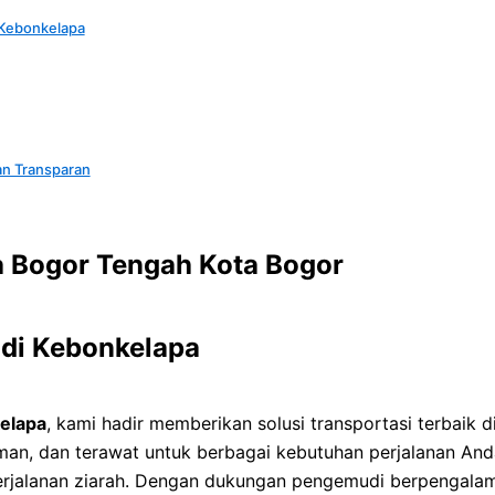
Kebonkelapa
an Transparan
a Bogor Tengah Kota Bogor
 di Kebonkelapa
elapa
, kami hadir memberikan solusi transportasi terbaik
an, dan terawat untuk berbagai kebutuhan perjalanan And
erjalanan ziarah. Dengan dukungan pengemudi berpengalama