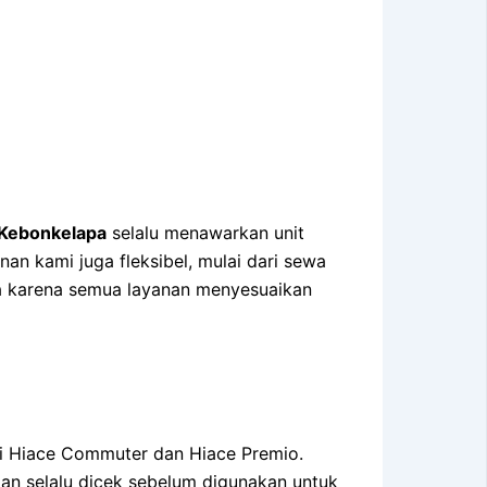
 Kebonkelapa
selalu menawarkan unit
nan kami juga fleksibel, mulai dari sewa
aya karena semua layanan menyesuaikan
ti Hiace Commuter dan Hiace Premio.
an selalu dicek sebelum digunakan untuk