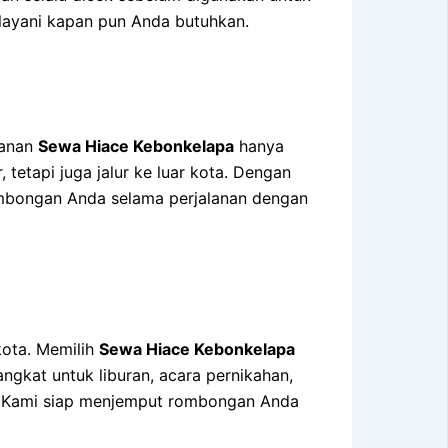
layani kapan pun Anda butuhkan.
yanan
Sewa Hiace Kebonkelapa
hanya
etapi juga jalur ke luar kota. Dengan
rombongan Anda selama perjalanan dengan
kota. Memilih
Sewa Hiace Kebonkelapa
gkat untuk liburan, acara pernikahan,
en. Kami siap menjemput rombongan Anda