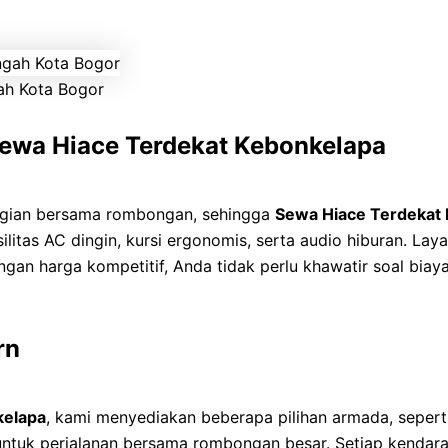
ah Kota Bogor
wa Hiace Terdekat Kebonkelapa
gian bersama rombongan, sehingga
Sewa Hiace Terdekat
litas AC dingin, kursi ergonomis, serta audio hiburan. Laya
Dengan harga kompetitif, Anda tidak perlu khawatir soal bi
rn
kelapa
, kami menyediakan beberapa pilihan armada, seper
tuk perjalanan bersama rombongan besar. Setiap kendara