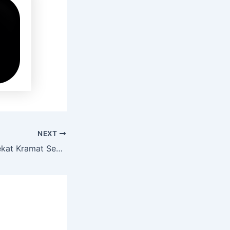
NEXT
Sewa Hiace Terdekat Kramat Senen Jakarta Pusat