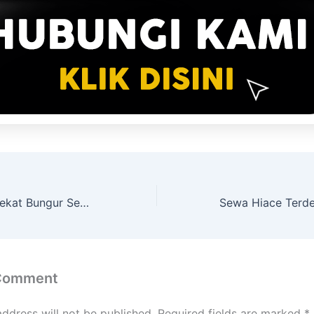
Sewa Hiace Terdekat Bungur Senen Jakarta Pusat
 Comment
address will not be published.
Required fields are marked
*