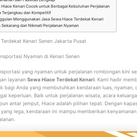
 Hiace Kenari Cocok untuk Berbagai Kebutuhan Perjalanan
 Terjangkau dan Kompetitif
ggulan Menggunakan Jasa Sewa Hiace Terdekat Kenari
 Sekarang dan Nikmati Perjalanan Nyaman
Terdekat Kenari Senen Jakarta Pusat
nsportasi Nyaman di Kenari Senen
nsportasi yang nyaman untuk perjalanan rombongan kini s
an layanan
Sewa Hiace Terdekat Kenari
. Kami hadir memb
aik bagi Anda yang membutuhkan kendaraan luas, nyaman, 
gai keperluan. Baik untuk perjalanan wisata, acara keluarga
pun antar jemput, Hiace adalah pilihan tepat. Dengan kapas
yang lega, kendaraan ini mampu memberikan kenyamanan 
alanan.