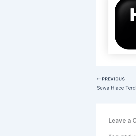
PREVIOUS
Leave a
Your email 