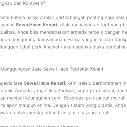
ngkau dan Kompetitif
ami bahwa harga adalah pertimbangan penting bagi pelan
 layanan
Sewa Hiace Kenari
selalu menawarkan tarif yang b
kualitas. Anda bisa mendapatkan armada terbaik dengan h
tanpa mengurangi kenyamanan. Harga yang jelas dan trans
langgan tidak perlu khawatir akan adanya biaya tambahan
.
 Menggunakan Jasa Sewa Hiace Terdekat Kenari
nyedia jasa
Sewa Hiace Kenari
, kami selalu berkomitmen 
erbaik. Armada yang selalu terawat, sopir profesional, dan
ap menjadi keunggulan kami. Reservasi pun sangat mudah 
i telepon maupun online. Dengan sistem yang praktis, Anda 
aktu untuk mendapatkan transportasi yang tepat.