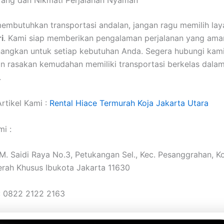
rang dan Nikmati Perjalanan Nyaman
embutuhkan transportasi andalan, jangan ragu memilih la
i
. Kami siap memberikan pengalaman perjalanan yang ama
angkan untuk setiap kebutuhan Anda. Segera hubungi kami
an rasakan kemudahan memiliki transportasi berkelas dala
.
rtikel Kami :
Rental Hiace Termurah Koja Jakarta Utara
i :
. M. Saidi Raya No.3, Petukangan Sel., Kec. Pesanggrahan, K
erah Khusus Ibukota Jakarta 11630
: 0822 2122 2163