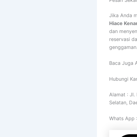
Pesan Seka
Jika Anda m
Hiace Kenar
dan menyen
reservasi d
genggaman
Baca Juga A
Hubungi Kam
Alamat : Jl
Selatan, Da
Whats App 