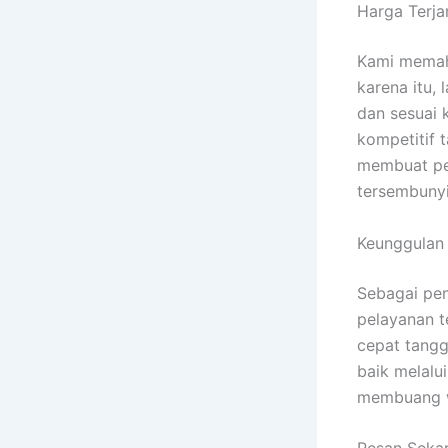
Harga Terja
Kami memah
karena itu,
dan sesuai 
kompetitif 
membuat pe
tersembunyi
Keunggulan
Sebagai pe
pelayanan t
cepat tangg
baik melalu
membuang w