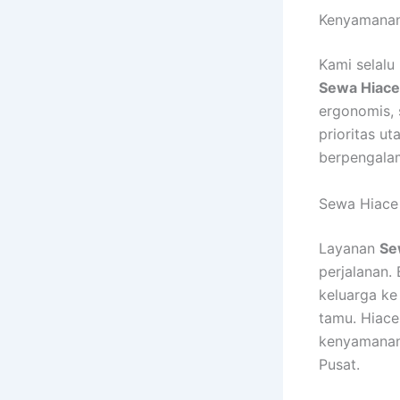
Kenyamanan 
Kami selalu
Sewa Hiace
ergonomis, 
prioritas u
berpengala
Sewa Hiace 
Layanan
Se
perjalanan.
keluarga ke 
tamu. Hiac
kenyamanan.
Pusat.