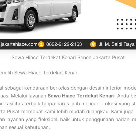
Sewa Hiace Terdekat Kenari Senen Jakarta Pusat
milih Sewa Hiace Terdekat Kenari
al sebagai kendaraan berkelas dengan desain interior mod
luas. Melalui layanan
Sewa Hiace Terdekat Kenari
, Anda bi
 fasilitas terbaik tanpa harus jauh mencari. Lokasi yang st
ta Pusat membuat kami lebih mudah dijangkau. Kami juga
n layanan yang fleksibel, baik untuk penggunaan harian, 
nan sesuai kebutuhan.