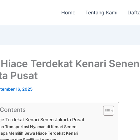
Home
Tentang Kami
Dafta
Hiace Terdekat Kenari Senen
ta Pusat
tember 16, 2025
 Contents
e Terdekat Kenari Senen Jakarta Pusat
an Transportasi Nyaman di Kenari Senen
apa Memilih Sewa Hiace Terdekat Kenari
manan dan Fasilitas Lengkap