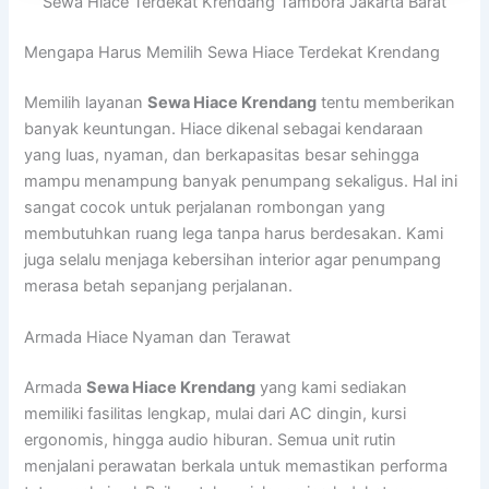
Sewa Hiace Terdekat Krendang Tambora Jakarta Barat
Mengapa Harus Memilih Sewa Hiace Terdekat Krendang
Memilih layanan
Sewa Hiace Krendang
tentu memberikan
banyak keuntungan. Hiace dikenal sebagai kendaraan
yang luas, nyaman, dan berkapasitas besar sehingga
mampu menampung banyak penumpang sekaligus. Hal ini
sangat cocok untuk perjalanan rombongan yang
membutuhkan ruang lega tanpa harus berdesakan. Kami
juga selalu menjaga kebersihan interior agar penumpang
merasa betah sepanjang perjalanan.
Armada Hiace Nyaman dan Terawat
Armada
Sewa Hiace Krendang
yang kami sediakan
memiliki fasilitas lengkap, mulai dari AC dingin, kursi
ergonomis, hingga audio hiburan. Semua unit rutin
menjalani perawatan berkala untuk memastikan performa