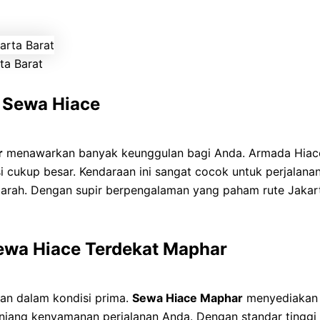
ta Barat
 Sewa Hiace
r
menawarkan banyak keunggulan bagi Anda. Armada Hiace
si cukup besar. Kendaraan ini sangat cocok untuk perjalana
 ziarah. Dengan supir berpengalaman yang paham rute Jakar
ewa Hiace Terdekat Maphar
an dalam kondisi prima.
Sewa Hiace Maphar
menyediakan 
nunjang kenyamanan perjalanan Anda. Dengan standar tingg