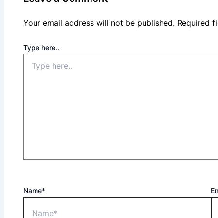
Your email address will not be published.
Required f
Type here..
Name*
Em