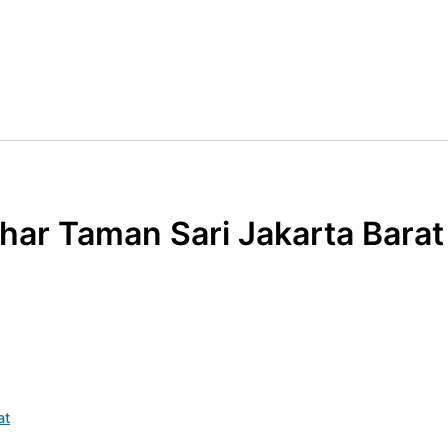
ar Taman Sari Jakarta Barat
at