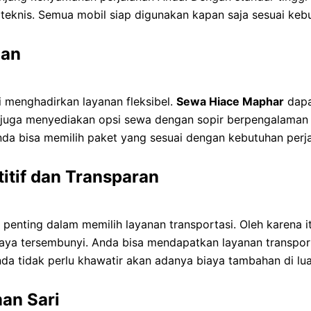
 teknis. Semua mobil siap digunakan kapan saja sesuai keb
han
i menghadirkan layanan fleksibel.
Sewa Hiace Maphar
dapa
 juga menyediakan opsi sewa dengan sopir berpengalaman 
 Anda bisa memilih paket yang sesuai dengan kebutuhan perj
tif dan Transparan
nting dalam memilih layanan transportasi. Oleh karena i
iaya tersembunyi. Anda bisa mendapatkan layanan transpor
nda tidak perlu khawatir akan adanya biaya tambahan di lu
an Sari