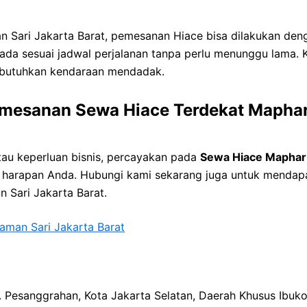
n Sari Jakarta Barat, pemesanan Hiace bisa dilakukan de
sesuai jadwal perjalanan tanpa perlu menunggu lama. Ke
mbutuhkan kendaraan mendadak.
mesanan Sewa Hiace Terdekat Mapha
tau keperluan bisnis, percayakan pada
Sewa Hiace Maphar
 harapan Anda. Hubungi kami sekarang juga untuk mendapa
Sari Jakarta Barat.
aman Sari Jakarta Barat
ec. Pesanggrahan, Kota Jakarta Selatan, Daerah Khusus Ibuk