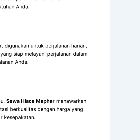
utuhan Anda.
t digunakan untuk perjalanan harian,
yang siap melayani perjalanan dalam
alanan Anda.
tu,
Sewa Hiace Maphar
menawarkan
tasi berkualitas dengan harga yang
ar kesepakatan.