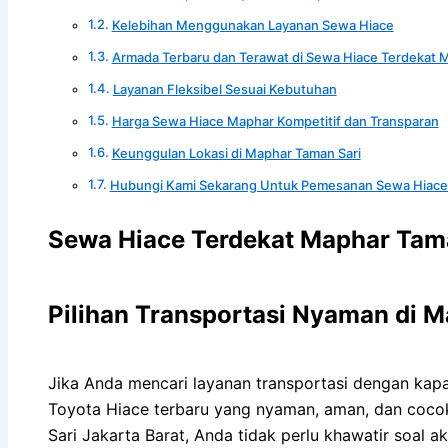
Kelebihan Menggunakan Layanan Sewa Hiace
Armada Terbaru dan Terawat di Sewa Hiace Terdekat 
Layanan Fleksibel Sesuai Kebutuhan
Harga Sewa Hiace Maphar Kompetitif dan Transparan
Keunggulan Lokasi di Maphar Taman Sari
Hubungi Kami Sekarang Untuk Pemesanan Sewa Hiace
Sewa Hiace Terdekat Maphar Tama
Pilihan Transportasi Nyaman di 
Jika Anda mencari layanan transportasi dengan kapa
Toyota Hiace terbaru yang nyaman, aman, dan cocok
Sari Jakarta Barat, Anda tidak perlu khawatir soal