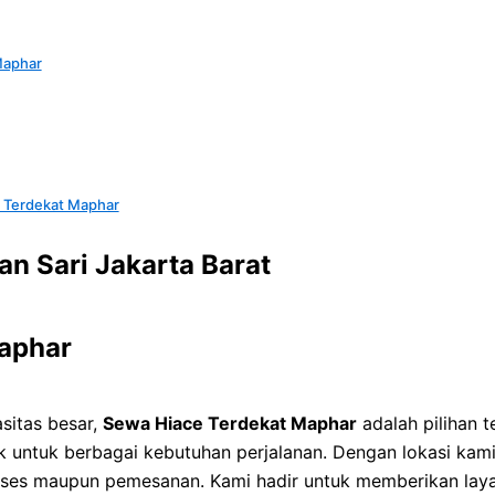
Maphar
 Terdekat Maphar
n Sari Jakarta Barat
Maphar
sitas besar,
Sewa Hiace Terdekat Maphar
adalah pilihan 
 untuk berbagai kebutuhan perjalanan. Dengan lokasi kam
 akses maupun pemesanan. Kami hadir untuk memberikan laya