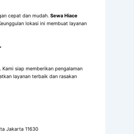
ngan cepat dan mudah.
Sewa Hiace
unggulan lokasi ini membuat layanan
r
. Kami siap memberikan pengalaman
tkan layanan terbaik dan rasakan
ota Jakarta 11630