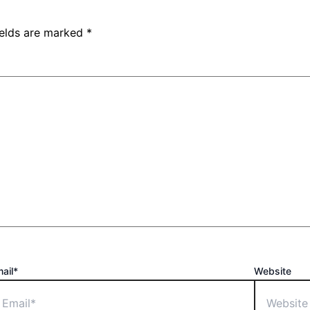
ields are marked
*
ail*
Website