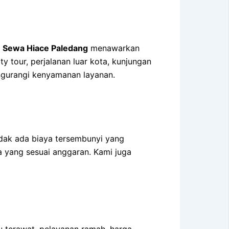
n
Sewa Hiace Paledang
menawarkan
y tour, perjalanan luar kota, kunjungan
ngurangi kenyamanan layanan.
idak ada biaya tersembunyi yang
 yang sesuai anggaran. Kami juga
u terawat, pelayanan ramah, harga