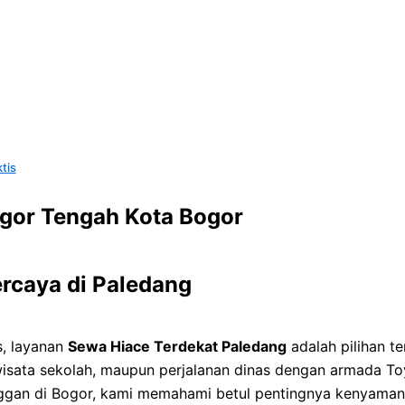
tis
gor Tengah Kota Bogor
rcaya di Paledang
s, layanan
Sewa Hiace Terdekat Paledang
adalah pilihan t
isata sekolah, maupun perjalanan dinas dengan armada Toy
ggan di Bogor, kami memahami betul pentingnya kenyaman