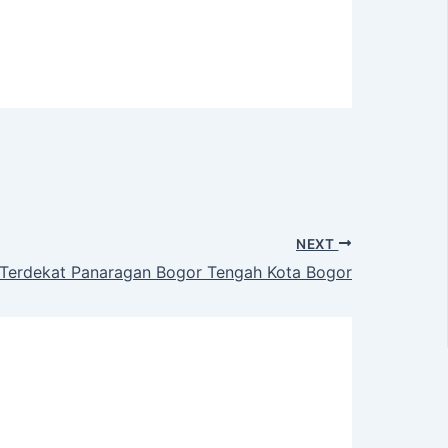
NEXT
Terdekat Panaragan Bogor Tengah Kota Bogor