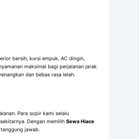
rior bersih, kursi empuk, AC dingin,
yamanan maksimal bagi perjalanan jarak
yenangkan dan bebas rasa lelah.
lanan. Para sopir kami selalu
 sekitarnya. Dengan memilih
Sewa Hiace
ertanggung jawab.