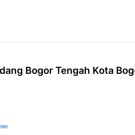
edang Bogor Tengah Kota Bog
ogor