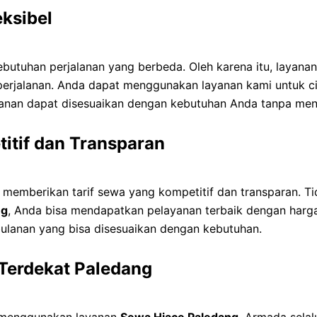
eksibel
utuhan perjalanan yang berbeda. Oleh karena itu, layana
perjalanan. Anda dapat menggunakan layanan kami untuk cit
jalanan dapat disesuaikan dengan kebutuhan Anda tanpa me
itif dan Transparan
i memberikan tarif sewa yang kompetitif dan transparan. T
ng
, Anda bisa mendapatkan pelayanan terbaik dengan harga
ulanan yang bisa disesuaikan dengan kebutuhan.
Terdekat Paledang
 menggunakan layanan
Sewa Hiace Paledang
. Armada selal