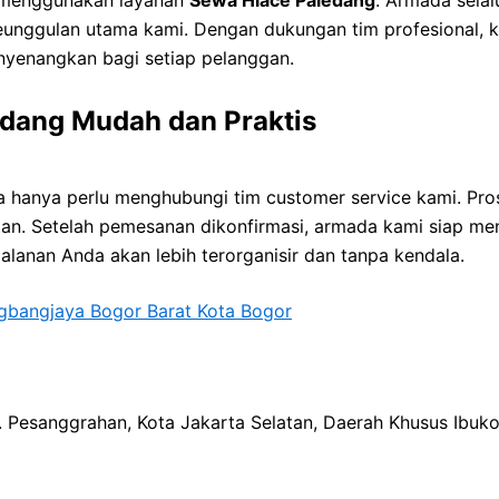
unggulan utama kami. Dengan dukungan tim profesional,
yenangkan bagi setiap pelanggan.
dang Mudah dan Praktis
a hanya perlu menghubungi tim customer service kami. Pr
stan. Setelah pemesanan dikonfirmasi, armada kami siap me
jalanan Anda akan lebih terorganisir dan tanpa kendala.
gbangjaya Bogor Barat Kota Bogor
ec. Pesanggrahan, Kota Jakarta Selatan, Daerah Khusus Ibuk