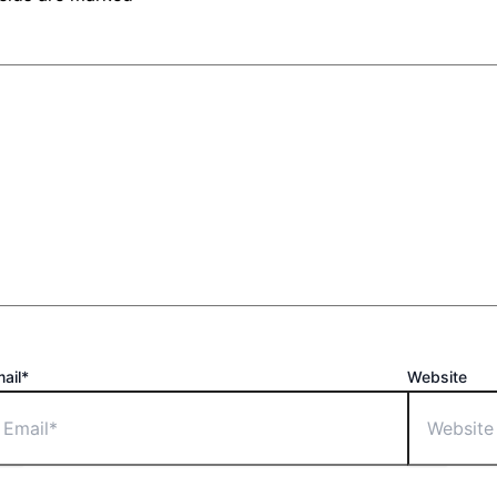
ail*
Website