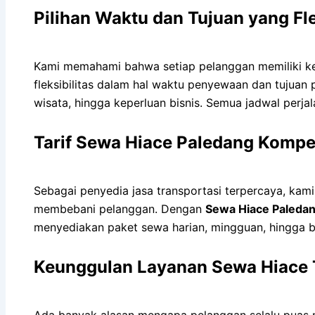
Pilihan Waktu dan Tujuan yang Fl
Kami memahami bahwa setiap pelanggan memiliki keb
fleksibilitas dalam hal waktu penyewaan dan tujuan 
wisata, hingga keperluan bisnis. Semua jadwal per
Tarif Sewa Hiace Paledang Kompet
Sebagai penyedia jasa transportasi terpercaya, kam
membebani pelanggan. Dengan
Sewa Hiace Paleda
menyediakan paket sewa harian, mingguan, hingga b
Keunggulan Layanan Sewa Hiace 
Ada banyak alasan mengapa pelanggan selalu puas