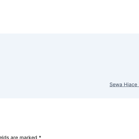
Sewa Hiace 
ields are marked
*