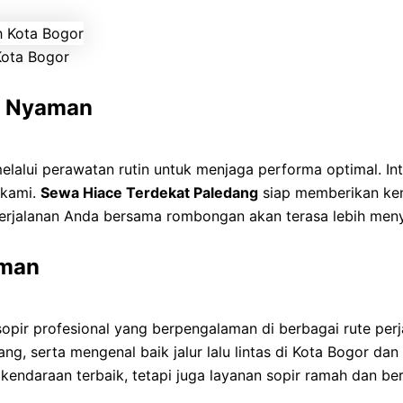
Kota Bogor
n Nyaman
lalui perawatan rutin untuk menjaga performa optimal. Inte
 kami.
Sewa Hiace Terdekat Paledang
siap memberikan ken
 perjalanan Anda bersama rombongan akan terasa lebih men
aman
sopir profesional yang berpengalaman di berbagai rute perja
erta mengenal baik jalur lalu lintas di Kota Bogor dan
kendaraan terbaik, tetapi juga layanan sopir ramah dan b