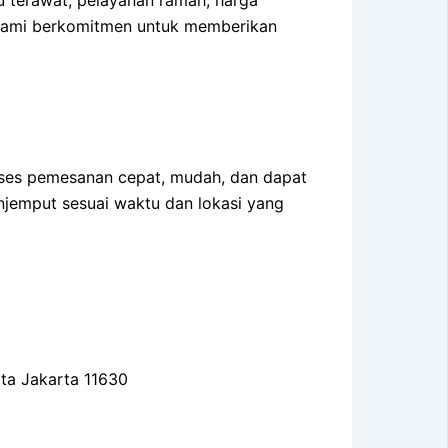
 kami berkomitmen untuk memberikan
oses pemesanan cepat, mudah, dan dapat
njemput sesuai waktu dan lokasi yang
ota Jakarta 11630