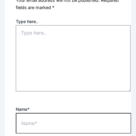
Your email address will not be published.
Required
fields are marked
*
Type here..
Name*