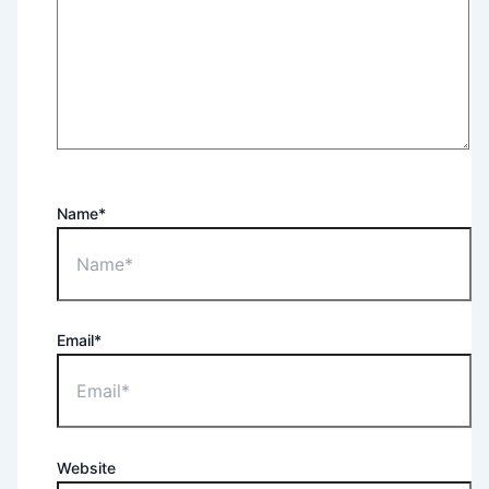
Name*
Email*
Website