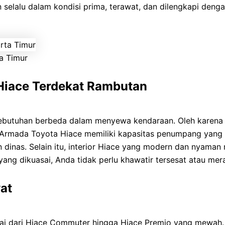
elalu dalam kondisi prima, terawat, dan dilengkapi dengan
a Timur
iace Terdekat Rambutan
butuhan berbeda dalam menyewa kendaraan. Oleh karena 
 Armada Toyota Hiace memiliki kapasitas penumpang yang 
an dinas. Selain itu, interior Hiace yang modern dan nyaman
yang dikuasai, Anda tidak perlu khawatir tersesat atau mera
at
ai dari Hiace Commuter hingga Hiace Premio yang mewah. S