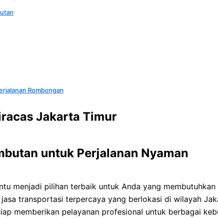
utan
Perjalanan Rombongan
racas Jakarta Timur
mbutan untuk Perjalanan Nyaman
ntu menjadi pilihan terbaik untuk Anda yang membutuhkan
asa transportasi terpercaya yang berlokasi di wilayah Ja
iap memberikan pelayanan profesional untuk berbagai kebu