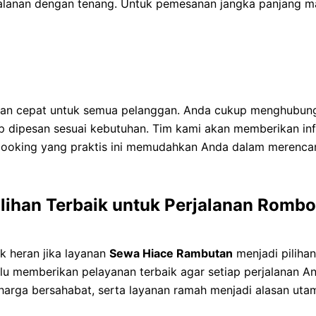
lanan dengan tenang. Untuk pemesanan jangka panjang mau
n cepat untuk semua pelanggan. Anda cukup menghubungi 
p dipesan sesuai kebutuhan. Tim kami akan memberikan in
s booking yang praktis ini memudahkan Anda dalam merenca
lihan Terbaik untuk Perjalanan Romb
 heran jika layanan
Sewa Hiace Rambutan
menjadi pilihan
lu memberikan pelayanan terbaik agar setiap perjalanan An
 harga bersahabat, serta layanan ramah menjadi alasan ut