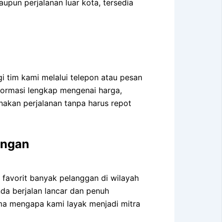
pun perjalanan luar kota, tersedia
tim kami melalui telepon atau pesan
formasi lengkap mengenai harga,
nakan perjalanan tanpa harus repot
ongan
 favorit banyak pelanggan di wilayah
da berjalan lancar dan penuh
ama mengapa kami layak menjadi mitra