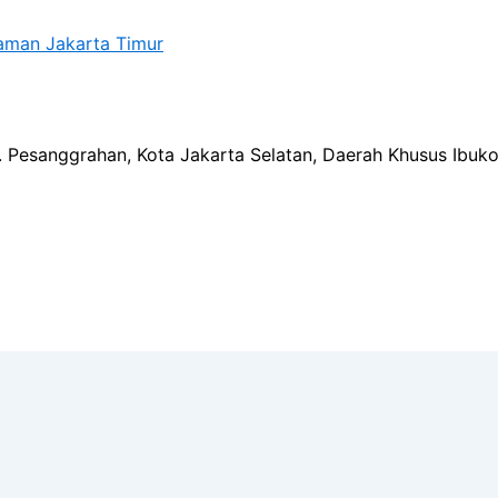
aman Jakarta Timur
ec. Pesanggrahan, Kota Jakarta Selatan, Daerah Khusus Ibuk