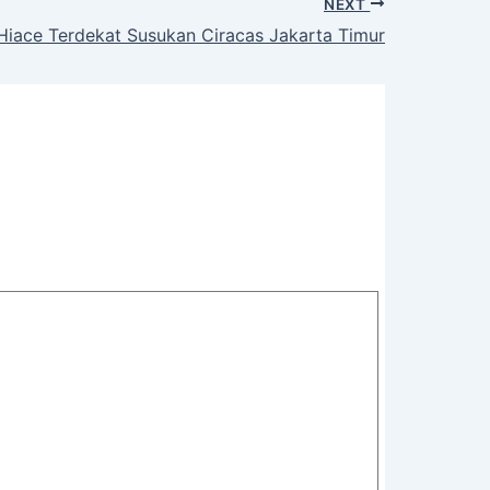
NEXT
iace Terdekat Susukan Ciracas Jakarta Timur