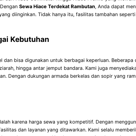
. Dengan
Sewa Hiace Terdekat Rambutan
, Anda dapat men
iinginkan. Tidak hanya itu, fasilitas tambahan seperti AC
gai Kebutuhan
l dan bisa digunakan untuk berbagai keperluan. Beberapa d
, ziarah, hingga antar jemput bandara. Kami juga menyediak
kan. Dengan dukungan armada berkelas dan sopir yang rama
adalah karena harga sewa yang kompetitif. Dengan menggu
silitas dan layanan yang ditawarkan. Kami selalu member