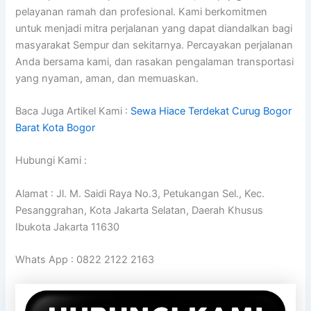
pelayanan ramah dan profesional. Kami berkomitmen
untuk menjadi mitra perjalanan yang dapat diandalkan bagi
masyarakat Sempur dan sekitarnya. Percayakan perjalanan
Anda bersama kami, dan rasakan pengalaman transportasi
yang nyaman, aman, dan memuaskan.
Baca Juga Artikel Kami :
Sewa Hiace Terdekat Curug Bogor
Barat Kota Bogor
Hubungi Kami :
Alamat : Jl. M. Saidi Raya No.3, Petukangan Sel., Kec.
Pesanggrahan, Kota Jakarta Selatan, Daerah Khusus
Ibukota Jakarta 11630
Whats App : 0822 2122 2163