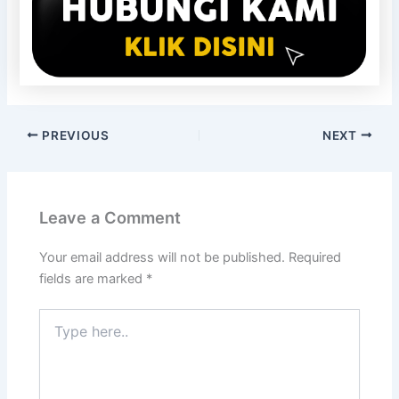
PREVIOUS
NEXT
Leave a Comment
Your email address will not be published.
Required
fields are marked
*
Type
here..