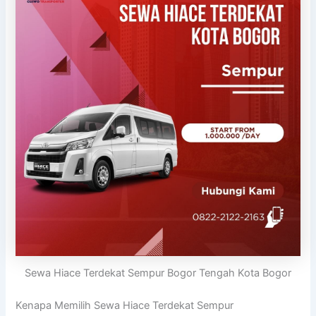
Sewa Hiace Terdekat Sempur Bogor Tengah Kota Bogor
Kenapa Memilih Sewa Hiace Terdekat Sempur