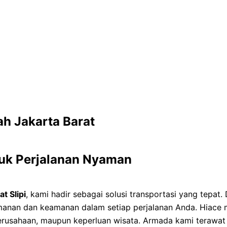
ah Jakarta Barat
tuk Perjalanan Nyaman
t Slipi
, kami hadir sebagai solusi transportasi yang tepa
manan dan keamanan dalam setiap perjalanan Anda. Hiace 
perusahaan, maupun keperluan wisata. Armada kami terawat