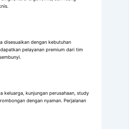
nis.
wa disesuaikan dengan kebutuhan
ndapatkan pelayanan premium dari tim
rsembunyi.
a keluarga, kunjungan perusahaan, study
g rombongan dengan nyaman. Perjalanan