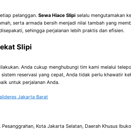
etiap pelanggan.
Sewa Hiace Slipi
selalu mengutamakan k
amah, serta armada bersih menjadi nilai tambah yang memb
isepakati, sehingga perjalanan lebih praktis dan efisien.
kat Slipi
lakukan. Anda cukup menghubungi tim kami melalui telep
stem reservasi yang cepat, Anda tidak perlu khawatir keh
aik untuk perjalanan Anda.
lideres Jakarta Barat
ec. Pesanggrahan, Kota Jakarta Selatan, Daerah Khusus Ibuk