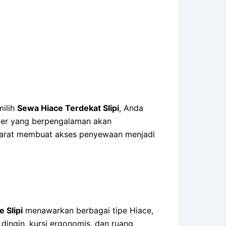
milih
Sewa Hiace Terdekat Slipi
, Anda
river yang berpengalaman akan
ta Barat membuat akses penyewaan menjadi
 Slipi
menawarkan berbagai tipe Hiace,
dingin, kursi ergonomis, dan ruang