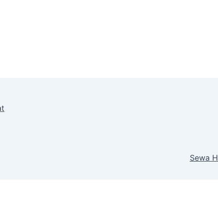
at
Sewa H