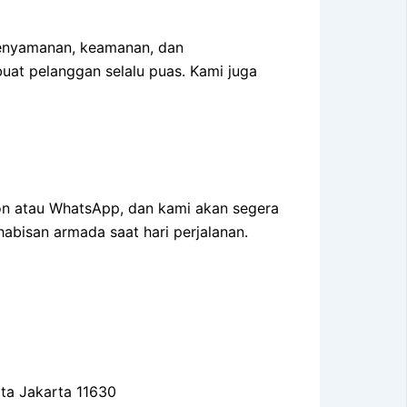
enyamanan, keamanan, dan
uat pelanggan selalu puas. Kami juga
on atau WhatsApp, dan kami akan segera
abisan armada saat hari perjalanan.
ota Jakarta 11630