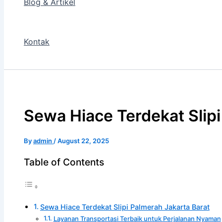
Blog & Artikel
Kontak
Sewa Hiace Terdekat Slipi
By
admin
/
August 22, 2025
Table of Contents
Sewa Hiace Terdekat Slipi Palmerah Jakarta Barat
Layanan Transportasi Terbaik untuk Perjalanan Nyaman