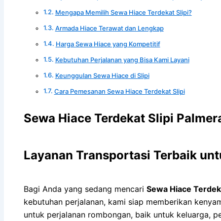
Mengapa Memilih Sewa Hiace Terdekat Slipi?
Armada Hiace Terawat dan Lengkap
Harga Sewa Hiace yang Kompetitif
Kebutuhan Perjalanan yang Bisa Kami Layani
Keunggulan Sewa Hiace di Slipi
Cara Pemesanan Sewa Hiace Terdekat Slipi
Sewa Hiace Terdekat Slipi Palmer
Layanan Transportasi Terbaik un
Bagi Anda yang sedang mencari
Sewa Hiace Terdeka
kebutuhan perjalanan, kami siap memberikan kenya
untuk perjalanan rombongan, baik untuk keluarga, 