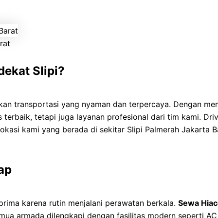
rat
ekat Slipi?
an transportasi yang nyaman dan terpercaya. Dengan me
terbaik, tetapi juga layanan profesional dari tim kami. D
, lokasi kami yang berada di sekitar Slipi Palmerah Jakar
ap
prima karena rutin menjalani perawatan berkala.
Sewa Hiace
ua armada dilengkapi dengan fasilitas modern seperti AC 