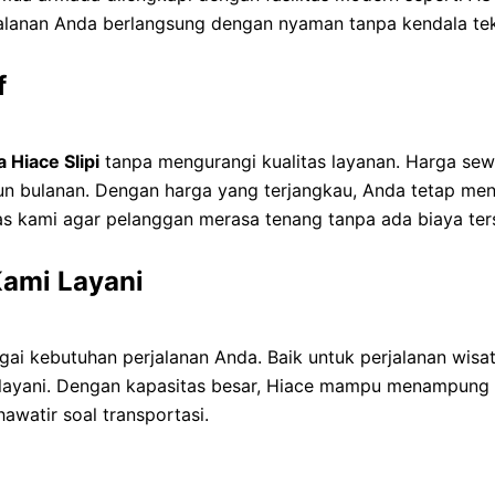
jalanan Anda berlangsung dengan nyaman tanpa kendala tek
f
 Hiace Slipi
tanpa mengurangi kualitas layanan. Harga se
pun bulanan. Dengan harga yang terjangkau, Anda tetap me
itas kami agar pelanggan merasa tenang tanpa ada biaya te
Kami Layani
ai kebutuhan perjalanan Anda. Baik untuk perjalanan wisat
 melayani. Dengan kapasitas besar, Hiace mampu menampun
awatir soal transportasi.