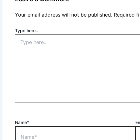
Your email address will not be published.
Required f
Type here..
Name*
Em