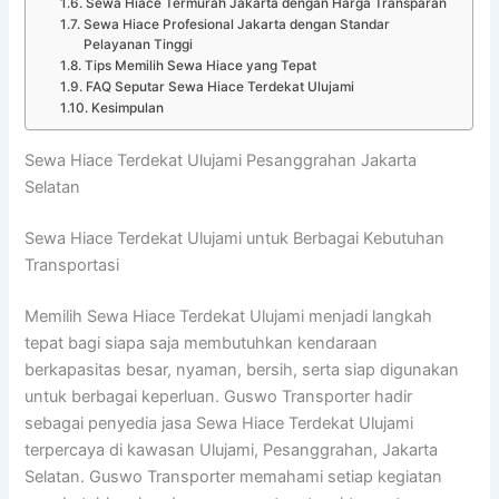
Sewa Hiace Termurah Jakarta dengan Harga Transparan
Sewa Hiace Profesional Jakarta dengan Standar
Pelayanan Tinggi
Tips Memilih Sewa Hiace yang Tepat
FAQ Seputar Sewa Hiace Terdekat Ulujami
Kesimpulan
Sewa Hiace Terdekat Ulujami Pesanggrahan Jakarta
Selatan
Sewa Hiace Terdekat Ulujami untuk Berbagai Kebutuhan
Transportasi
Memilih Sewa Hiace Terdekat Ulujami menjadi langkah
tepat bagi siapa saja membutuhkan kendaraan
berkapasitas besar, nyaman, bersih, serta siap digunakan
untuk berbagai keperluan. Guswo Transporter hadir
sebagai penyedia jasa Sewa Hiace Terdekat Ulujami
terpercaya di kawasan Ulujami, Pesanggrahan, Jakarta
Selatan. Guswo Transporter memahami setiap kegiatan