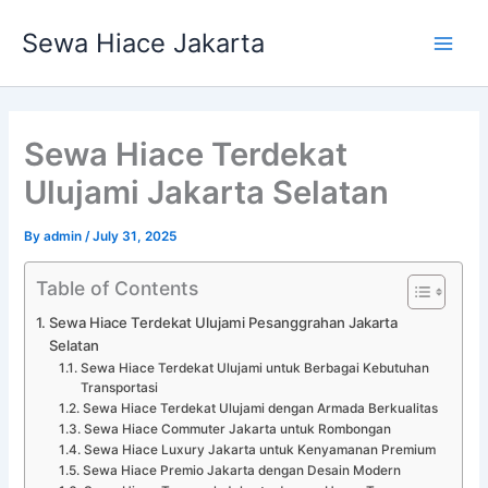
Skip
Main
Sewa Hiace Jakarta
to
Men
content
Sewa Hiace Terdekat
Ulujami Jakarta Selatan
By
admin
/
July 31, 2025
Table of Contents
Sewa Hiace Terdekat Ulujami Pesanggrahan Jakarta
Selatan
Sewa Hiace Terdekat Ulujami untuk Berbagai Kebutuhan
Transportasi
Sewa Hiace Terdekat Ulujami dengan Armada Berkualitas
Sewa Hiace Commuter Jakarta untuk Rombongan
Sewa Hiace Luxury Jakarta untuk Kenyamanan Premium
Sewa Hiace Premio Jakarta dengan Desain Modern