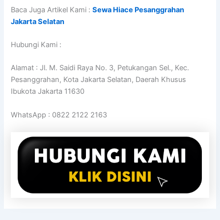
Baca Juga Artikel Kami :
Sewa Hiace Pesanggrahan
Jakarta Selatan
Hubungi Kami :
Alamat : Jl. M. Saidi Raya No. 3, Petukangan Sel., Kec.
Pesanggrahan, Kota Jakarta Selatan, Daerah Khusus
Ibukota Jakarta 11630
WhatsApp : 0822 2122 2163