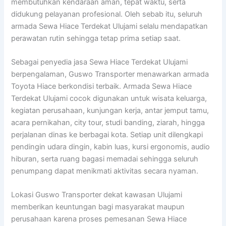
membutuhkan kendaraan aman, tepat waktu, serta
didukung pelayanan profesional. Oleh sebab itu, seluruh
armada Sewa Hiace Terdekat Ulujami selalu mendapatkan
perawatan rutin sehingga tetap prima setiap saat.
Sebagai penyedia jasa Sewa Hiace Terdekat Ulujami
berpengalaman, Guswo Transporter menawarkan armada
Toyota Hiace berkondisi terbaik. Armada Sewa Hiace
Terdekat Ulujami cocok digunakan untuk wisata keluarga,
kegiatan perusahaan, kunjungan kerja, antar jemput tamu,
acara pernikahan, city tour, studi banding, ziarah, hingga
perjalanan dinas ke berbagai kota. Setiap unit dilengkapi
pendingin udara dingin, kabin luas, kursi ergonomis, audio
hiburan, serta ruang bagasi memadai sehingga seluruh
penumpang dapat menikmati aktivitas secara nyaman.
Lokasi Guswo Transporter dekat kawasan Ulujami
memberikan keuntungan bagi masyarakat maupun
perusahaan karena proses pemesanan Sewa Hiace