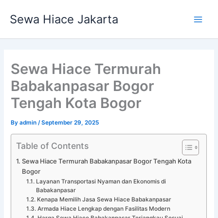
Skip
Main
Sewa Hiace Jakarta
to
Men
content
Sewa Hiace Termurah
Babakanpasar Bogor
Tengah Kota Bogor
By
admin
/
September 29, 2025
Table of Contents
Sewa Hiace Termurah Babakanpasar Bogor Tengah Kota
Bogor
Layanan Transportasi Nyaman dan Ekonomis di
Babakanpasar
Kenapa Memilih Jasa Sewa Hiace Babakanpasar
Armada Hiace Lengkap dengan Fasilitas Modern