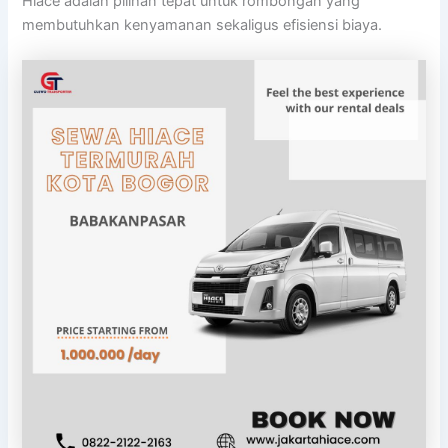
Hiace adalah pilihan tepat untuk rombongan yang
membutuhkan kenyamanan sekaligus efisiensi biaya.