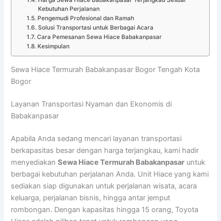
Harga Sewa Hiace Babakanpasar Terjangkau Sesuai
Kebutuhan Perjalanan
Pengemudi Profesional dan Ramah
Solusi Transportasi untuk Berbagai Acara
Cara Pemesanan Sewa Hiace Babakanpasar
Kesimpulan
Sewa Hiace Termurah Babakanpasar Bogor Tengah Kota
Bogor
Layanan Transportasi Nyaman dan Ekonomis di
Babakanpasar
Apabila Anda sedang mencari layanan transportasi
berkapasitas besar dengan harga terjangkau, kami hadir
menyediakan
Sewa Hiace Termurah Babakanpasar
untuk
berbagai kebutuhan perjalanan Anda. Unit Hiace yang kami
sediakan siap digunakan untuk perjalanan wisata, acara
keluarga, perjalanan bisnis, hingga antar jemput
rombongan. Dengan kapasitas hingga 15 orang, Toyota