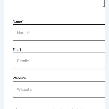
Name*
Email*
Website