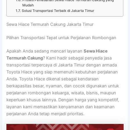
Proses Pemesanan Sewa Hiace Termurah Cakung yang
Mudah
Solusi Transportasi Terbaik di Jakarta Timur
Sewa Hiace Termurah Cakung Jakarta Timur
Pilihan Transportasi Tepat untuk Perjalanan Rombongan
Apakah Anda sedang mencari layanan
Sewa Hiace
Termurah Cakung
? Kami hadir sebagai penyedia jasa
transportasi terpercaya di Jakarta Timur dengan armada
Toyota Hiace yang siap memenuhi kebutuhan perjalanan
Anda. Toyota Hiace dikenal sebagai kendaraan
berkapasitas besar, nyaman, dan cocok digunakan untuk
perjalanan rombongan keluarga, wisata, bisnis, maupun
keperluan khusus lainnya. Dengan harga yang kompetitif,
layanan kami memastikan kenyamanan dan keamanan
perjalanan Anda tetap menjadi prioritas.