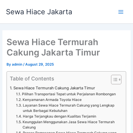
Skip
Main
Sewa Hiace Jakarta
to
Men
content
Sewa Hiace Termurah
Cakung Jakarta Timur
By
admin
/
August 29, 2025
Table of Contents
Sewa Hiace Termurah Cakung Jakarta Timur
Pilihan Transportasi Tepat untuk Perjalanan Rombongan
Kenyamanan Armada Toyota Hiace
Layanan Sewa Hiace Termurah Cakung yang Lengkap
untuk Berbagai Kebutuhan
Harga Terjangkau dengan Kualitas Terjamin
Keunggulan Menggunakan Jasa Sewa Hiace Termurah
Cakung