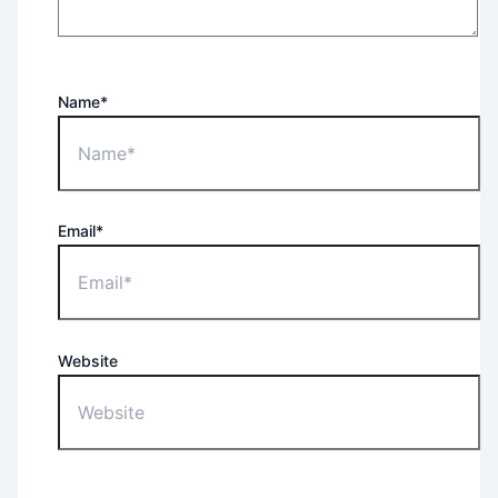
Name*
Email*
Website