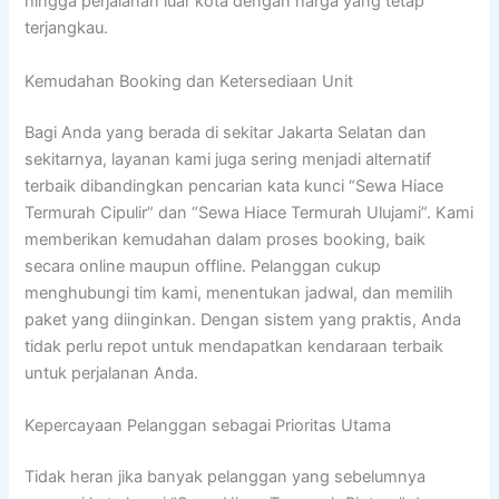
hingga perjalanan luar kota dengan harga yang tetap
terjangkau.
Kemudahan Booking dan Ketersediaan Unit
Bagi Anda yang berada di sekitar Jakarta Selatan dan
sekitarnya, layanan kami juga sering menjadi alternatif
terbaik dibandingkan pencarian kata kunci “Sewa Hiace
Termurah Cipulir” dan “Sewa Hiace Termurah Ulujami”. Kami
memberikan kemudahan dalam proses booking, baik
secara online maupun offline. Pelanggan cukup
menghubungi tim kami, menentukan jadwal, dan memilih
paket yang diinginkan. Dengan sistem yang praktis, Anda
tidak perlu repot untuk mendapatkan kendaraan terbaik
untuk perjalanan Anda.
Kepercayaan Pelanggan sebagai Prioritas Utama
Tidak heran jika banyak pelanggan yang sebelumnya