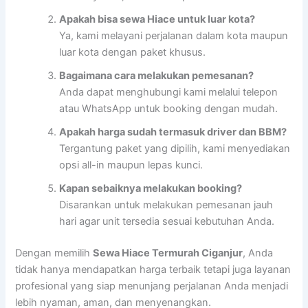
Apakah bisa sewa Hiace untuk luar kota?
Ya, kami melayani perjalanan dalam kota maupun
luar kota dengan paket khusus.
Bagaimana cara melakukan pemesanan?
Anda dapat menghubungi kami melalui telepon
atau WhatsApp untuk booking dengan mudah.
Apakah harga sudah termasuk driver dan BBM?
Tergantung paket yang dipilih, kami menyediakan
opsi all-in maupun lepas kunci.
Kapan sebaiknya melakukan booking?
Disarankan untuk melakukan pemesanan jauh
hari agar unit tersedia sesuai kebutuhan Anda.
Dengan memilih
Sewa Hiace Termurah Ciganjur
, Anda
tidak hanya mendapatkan harga terbaik tetapi juga layanan
profesional yang siap menunjang perjalanan Anda menjadi
lebih nyaman, aman, dan menyenangkan.