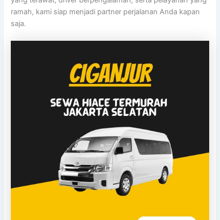
ramah, kami siap menjadi partner perjalanan Anda kapan
saja.