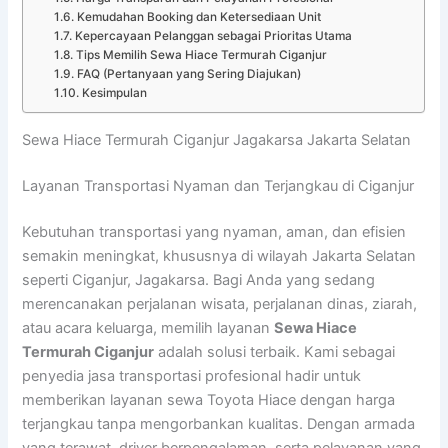
Kemudahan Booking dan Ketersediaan Unit
Kepercayaan Pelanggan sebagai Prioritas Utama
Tips Memilih Sewa Hiace Termurah Ciganjur
FAQ (Pertanyaan yang Sering Diajukan)
Kesimpulan
Sewa Hiace Termurah Ciganjur Jagakarsa Jakarta Selatan
Layanan Transportasi Nyaman dan Terjangkau di Ciganjur
Kebutuhan transportasi yang nyaman, aman, dan efisien
semakin meningkat, khususnya di wilayah Jakarta Selatan
seperti Ciganjur, Jagakarsa. Bagi Anda yang sedang
merencanakan perjalanan wisata, perjalanan dinas, ziarah,
atau acara keluarga, memilih layanan
Sewa Hiace
Termurah Ciganjur
adalah solusi terbaik. Kami sebagai
penyedia jasa transportasi profesional hadir untuk
memberikan layanan sewa Toyota Hiace dengan harga
terjangkau tanpa mengorbankan kualitas. Dengan armada
yang terawat, driver berpengalaman, serta pelayanan yang