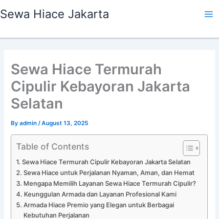
Skip
Ma
Sewa Hiace Jakarta
to
Me
content
Sewa Hiace Termurah
Cipulir Kebayoran Jakarta
Selatan
By
admin
/
August 13, 2025
Table of Contents
Sewa Hiace Termurah Cipulir Kebayoran Jakarta Selatan
Sewa Hiace untuk Perjalanan Nyaman, Aman, dan Hemat
Mengapa Memilih Layanan Sewa Hiace Termurah Cipulir?
Keunggulan Armada dan Layanan Profesional Kami
Armada Hiace Premio yang Elegan untuk Berbagai
Kebutuhan Perjalanan