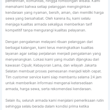
pemerintah, komunitas, hingga rombongan wisata. Kami
memahami bahwa setiap pelanggan menginginkan
kendaraan yang nyaman, bersih, aman, dan memiliki harga
sewa yang bersahabat. Oleh karena itu, kami selalu
menjaga kualitas armada sekaligus memberikan tarif
kompetitif tanpa mengurangi kualitas pelayanan.
Dengan pengalaman melayani ribuan pelanggan dari
berbagai kalangan, kami terus meningkatkan kualitas
layanan agar setiap perjalanan menjadi pengalaman yang
menyenangkan. Lokasi kami yang mudah dijangkau dari
kawasan Cipulir, Kebayoran Lama, dan wilayah Jakarta
Selatan membuat proses pemesanan menjadi lebih cepat.
Tim customer service kami siap membantu selama 24 jam
untuk memberikan informasi mengenai ketersediaan
armada, harga sewa, serta rekomendasi kendaraan.
Selain itu, seluruh armada kami menjalani pemeriksaan rutin
sehingga selalu berada dalam kondisi prima ketika