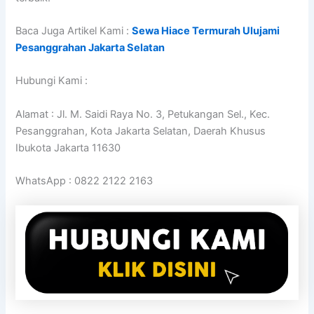
Baca Juga Artikel Kami :
Sewa Hiace Termurah Ulujami
Pesanggrahan Jakarta Selatan
Hubungi Kami :
Alamat : Jl. M. Saidi Raya No. 3, Petukangan Sel., Kec.
Pesanggrahan, Kota Jakarta Selatan, Daerah Khusus
Ibukota Jakarta 11630
WhatsApp : 0822 2122 2163