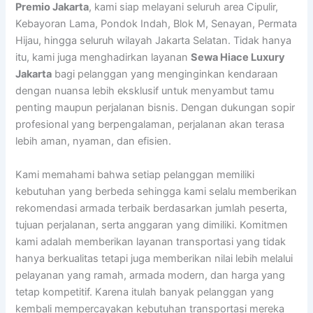
Premio Jakarta
, kami siap melayani seluruh area Cipulir,
Kebayoran Lama, Pondok Indah, Blok M, Senayan, Permata
Hijau, hingga seluruh wilayah Jakarta Selatan. Tidak hanya
itu, kami juga menghadirkan layanan
Sewa Hiace Luxury
Jakarta
bagi pelanggan yang menginginkan kendaraan
dengan nuansa lebih eksklusif untuk menyambut tamu
penting maupun perjalanan bisnis. Dengan dukungan sopir
profesional yang berpengalaman, perjalanan akan terasa
lebih aman, nyaman, dan efisien.
Kami memahami bahwa setiap pelanggan memiliki
kebutuhan yang berbeda sehingga kami selalu memberikan
rekomendasi armada terbaik berdasarkan jumlah peserta,
tujuan perjalanan, serta anggaran yang dimiliki. Komitmen
kami adalah memberikan layanan transportasi yang tidak
hanya berkualitas tetapi juga memberikan nilai lebih melalui
pelayanan yang ramah, armada modern, dan harga yang
tetap kompetitif. Karena itulah banyak pelanggan yang
kembali mempercayakan kebutuhan transportasi mereka