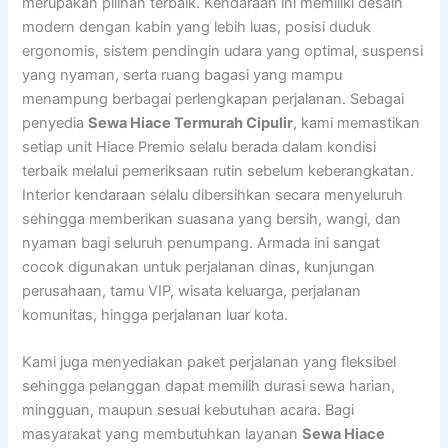
merupakan pilihan terbaik. Kendaraan ini memiliki desain
modern dengan kabin yang lebih luas, posisi duduk
ergonomis, sistem pendingin udara yang optimal, suspensi
yang nyaman, serta ruang bagasi yang mampu
menampung berbagai perlengkapan perjalanan. Sebagai
penyedia
Sewa Hiace Termurah Cipulir
, kami memastikan
setiap unit Hiace Premio selalu berada dalam kondisi
terbaik melalui pemeriksaan rutin sebelum keberangkatan.
Interior kendaraan selalu dibersihkan secara menyeluruh
sehingga memberikan suasana yang bersih, wangi, dan
nyaman bagi seluruh penumpang. Armada ini sangat
cocok digunakan untuk perjalanan dinas, kunjungan
perusahaan, tamu VIP, wisata keluarga, perjalanan
komunitas, hingga perjalanan luar kota.
Kami juga menyediakan paket perjalanan yang fleksibel
sehingga pelanggan dapat memilih durasi sewa harian,
mingguan, maupun sesuai kebutuhan acara. Bagi
masyarakat yang membutuhkan layanan
Sewa Hiace