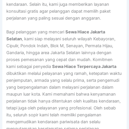
kendaraan. Selain itu, kami juga memberikan layanan
konsultasi gratis agar pelanggan dapat memilih paket
perjalanan yang paling sesuai dengan anggaran.
Bagi pelanggan yang mencari
Sewa Hiace Jakarta
Selatan
, kami siap melayani seluruh wilayah Kebayoran,
Cipulir, Pondok Indah, Blok M, Senayan, Permata Hijau,
Gandaria, hingga area Jakarta Selatan lainnya dengan
proses pemesanan yang cepat dan mudah. Komitmen
kami sebagai penyedia
Sewa Hiace Terpercaya Jakarta
dibuktikan melalui pelayanan yang ramah, ketepatan waktu
penjemputan, armada yang selalu prima, serta pengemudi
yang berpengalaman dalam melayani perjalanan dalam
maupun luar kota. Kami memahami bahwa kenyamanan
perjalanan tidak hanya ditentukan oleh kualitas kendaraan,
tetapi juga oleh pelayanan yang profesional. Oleh sebab
itu, seluruh sopir kami telah memiliki pengalaman
mengemudikan kendaraan pariwisata dan selalu
mengutamakan keselamatan selama perjalanan.