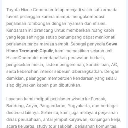
Toyota Hiace Commuter tetap menjadi salah satu armada
favorit pelanggan karena mampu mengakomodasi
perjalanan rombongan dengan nyaman dan efisien.
Kendaraan ini dirancang untuk memberikan ruang kabin
yang lega sehingga setiap penumpang dapat menikmati
perjalanan tanpa merasa sempit. Sebagai penyedia
Sewa
Hiace Termurah Cipulir
, kami memastikan seluruh unit
Hiace Commuter mendapatkan perawatan berkala,
pengecekan mesin, sistem pengereman, kondisi ban, AC,
serta kebersihan interior sebelum diberangkatkan. Dengan
demikian, pelanggan memperoleh kendaraan yang selalu
siap digunakan kapan pun dibutuhkan.
Layanan kami meliputi perjalanan wisata ke Puncak,
Bandung, Anyer, Pangandaran, Yogyakarta, dan berbagai
destinasi lainnya. Selain itu, kami juga melayani perjalanan
dinas perusahaan, antar jemput karyawan, kunjungan kerja,
acara keluarga, study tour sekolah, perjalanan komunitas,