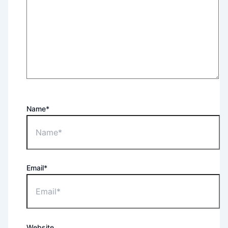
Name*
Email*
Website