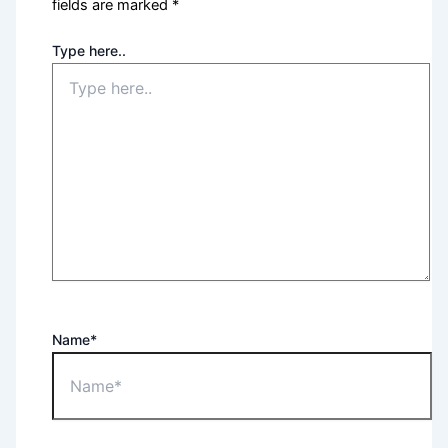
fields are marked
*
Type here..
Name*