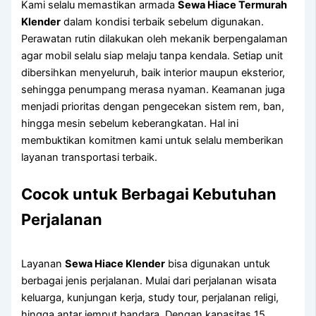
Kami selalu memastikan armada
Sewa Hiace Termurah
Klender
dalam kondisi terbaik sebelum digunakan.
Perawatan rutin dilakukan oleh mekanik berpengalaman
agar mobil selalu siap melaju tanpa kendala. Setiap unit
dibersihkan menyeluruh, baik interior maupun eksterior,
sehingga penumpang merasa nyaman. Keamanan juga
menjadi prioritas dengan pengecekan sistem rem, ban,
hingga mesin sebelum keberangkatan. Hal ini
membuktikan komitmen kami untuk selalu memberikan
layanan transportasi terbaik.
Cocok untuk Berbagai Kebutuhan
Perjalanan
Layanan
Sewa Hiace Klender
bisa digunakan untuk
berbagai jenis perjalanan. Mulai dari perjalanan wisata
keluarga, kunjungan kerja, study tour, perjalanan religi,
hingga antar jemput bandara. Dengan kapasitas 15