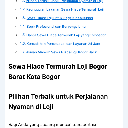
Pilihan Terbaik untuk Perjalanan Nyaman di Loji
Keunggulan Layanan Sewa Hiace Termurah Loji
Sewa Hiace Loji untuk Segala Kebutuhan
Sopir Profesional dan Berpengalaman
Harga Sewa Hiace Termurah Loji yang Kompetitif
Kemudahan Pemesanan dan Layanan 24 Jam
Alasan Memilih Sewa Hiace Loji Bogor Barat
Sewa Hiace Termurah Loji Bogor
Barat Kota Bogor
Pilihan Terbaik untuk Perjalanan
Nyaman di Loji
Bagi Anda yang sedang mencari transportasi