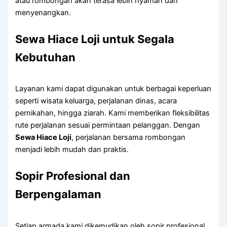
atau rombongan akan terasa lebih nyaman dan
menyenangkan.
Sewa Hiace Loji untuk Segala
Kebutuhan
Layanan kami dapat digunakan untuk berbagai keperluan
seperti wisata keluarga, perjalanan dinas, acara
pernikahan, hingga ziarah. Kami memberikan fleksibilitas
rute perjalanan sesuai permintaan pelanggan. Dengan
Sewa Hiace Loji
, perjalanan bersama rombongan
menjadi lebih mudah dan praktis.
Sopir Profesional dan
Berpengalaman
Setiap armada kami dikemudikan oleh sopir profesional