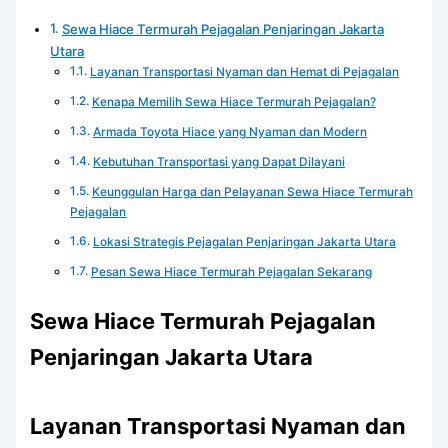
Sewa Hiace Termurah Pejagalan Penjaringan Jakarta
Utara
Layanan Transportasi Nyaman dan Hemat di Pejagalan
Kenapa Memilih Sewa Hiace Termurah Pejagalan?
Armada Toyota Hiace yang Nyaman dan Modern
Kebutuhan Transportasi yang Dapat Dilayani
Keunggulan Harga dan Pelayanan Sewa Hiace Termurah
Pejagalan
Lokasi Strategis Pejagalan Penjaringan Jakarta Utara
Pesan Sewa Hiace Termurah Pejagalan Sekarang
Sewa Hiace Termurah Pejagalan
Penjaringan Jakarta Utara
Layanan Transportasi Nyaman dan