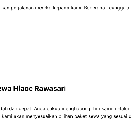
an perjalanan mereka kepada kami. Beberapa keunggula
.
wa Hiace Rawasari
ah dan cepat. Anda cukup menghubungi tim kami melalui t
tu, kami akan menyesuaikan pilihan paket sewa yang sesua