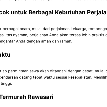
ok untuk Berbagai Kebutuhan Perjal
k berbagai acara, mulai dari perjalanan keluarga, rombongan
silitas nyaman, perjalanan Anda akan terasa lebih praktis 
mengantar Anda dengan aman dan ramah.
aktu
etiap permintaan sewa akan ditangani dengan cepat, mulai
 kendaraan datang tepat waktu sesuai kesepakatan. Memili
tinggi.
Termurah Rawasari