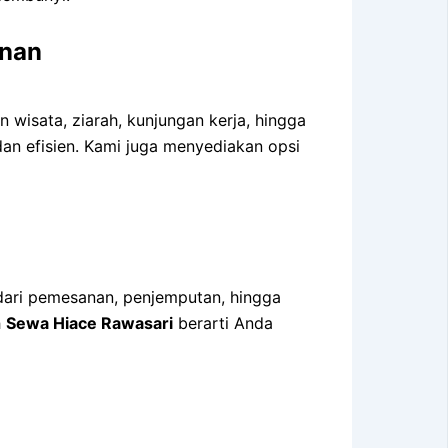
anan
 wisata, ziarah, kunjungan kerja, hingga
dan efisien. Kami juga menyediakan opsi
 dari pemesanan, penjemputan, hingga
h
Sewa Hiace Rawasari
berarti Anda