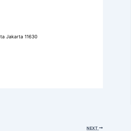
ota Jakarta 11630
NEXT