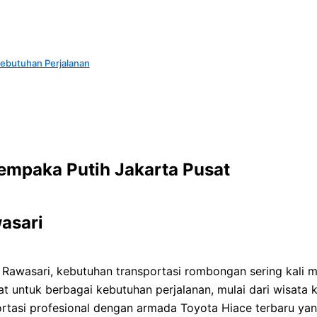
ebutuhan Perjalanan
empaka Putih Jakarta Pusat
wasari
 Rawasari, kebutuhan transportasi rombongan sering kali m
at untuk berbagai kebutuhan perjalanan, mulai dari wisata k
portasi profesional dengan armada Toyota Hiace terbaru ya