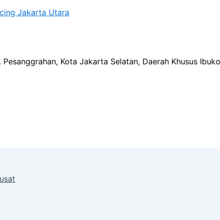
ncing Jakarta Utara
ec. Pesanggrahan, Kota Jakarta Selatan, Daerah Khusus Ibuk
usat