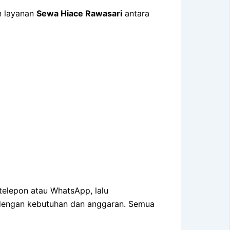
n layanan
Sewa Hiace Rawasari
antara
elepon atau WhatsApp, lalu
i dengan kebutuhan dan anggaran. Semua