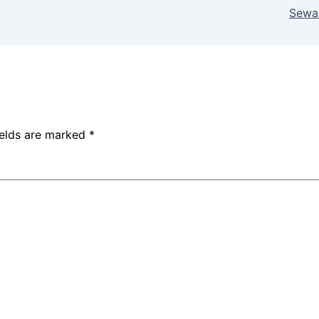
Sewa 
ields are marked
*