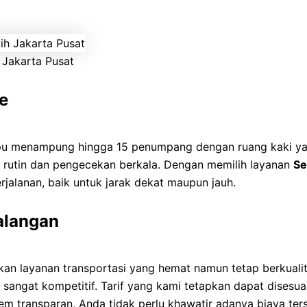
Jakarta Pusat
e
u menampung hingga 15 penumpang dengan ruang kaki yang
n rutin dan pengecekan berkala. Dengan memilih layanan
Se
alanan, baik untuk jarak dekat maupun jauh.
alangan
n layanan transportasi yang hemat namun tetap berkualit
sangat kompetitif. Tarif yang kami tetapkan dapat disesu
em transparan, Anda tidak perlu khawatir adanya biaya ter