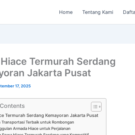
Home
Tentang Kami
Dafta
Hiace Termurah Serdang
oran Jakarta Pusat
tember 17, 2025
 Contents
ce Termurah Serdang Kemayoran Jakarta Pusat
an Transportasi Terbaik untuk Rombongan
gulan Armada Hiace untuk Perjalanan
 Sewa Hiace Termurah Serdang yang Kompetitif