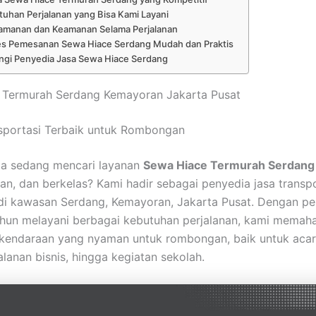
uhan Perjalanan yang Bisa Kami Layani
amanan dan Keamanan Selama Perjalanan
es Pemesanan Sewa Hiace Serdang Mudah dan Praktis
gi Penyedia Jasa Sewa Hiace Serdang
 Termurah Serdang Kemayoran Jakarta Pusat
nsportasi Terbaik untuk Rombongan
a sedang mencari layanan
Sewa Hiace Termurah Serdang
n, dan berkelas? Kami hadir sebagai penyedia jasa transpo
di kawasan Serdang, Kemayoran, Jakarta Pusat. Dengan p
hun melayani berbagai kebutuhan perjalanan, kami memah
kendaraan yang nyaman untuk rombongan, baik untuk acar
alanan bisnis, hingga kegiatan sekolah.