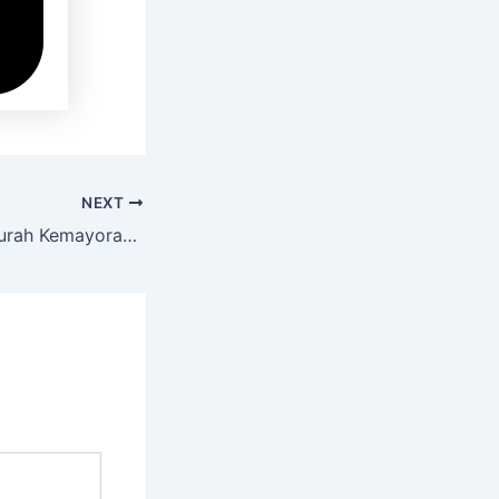
NEXT
Sewa Hiace Termurah Kemayoran Jakarta Pusat