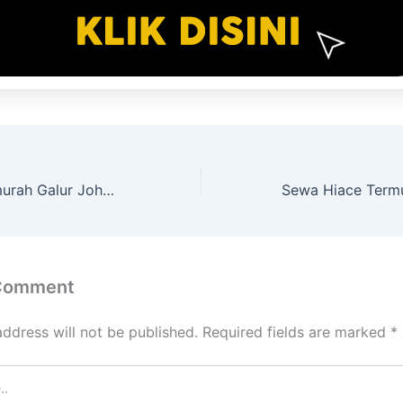
Sewa Hiace Termurah Galur Johar Baru Jakarta Pusat
 Comment
address will not be published.
Required fields are marked
*