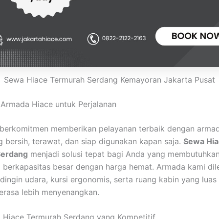
Sewa Hiace Termurah Serdang Kemayoran Jakarta Pusat
Armada Hiace untuk Perjalanan
u berkomitmen memberikan pelayanan terbaik dengan arma
g bersih, terawat, dan siap digunakan kapan saja.
Sewa Hia
Serdang
menjadi solusi tepat bagi Anda yang membutuhka
i berkapasitas besar dengan harga hemat. Armada kami dil
endingin udara, kursi ergonomis, serta ruang kabin yang luas
terasa lebih menyenangkan.
 Hiace Termurah Serdang yang Kompetitif