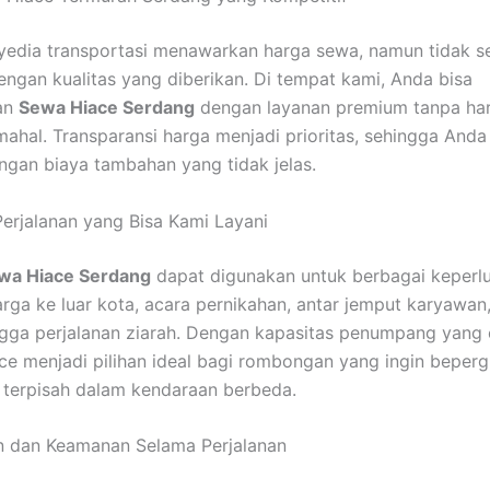
yedia transportasi menawarkan harga sewa, namun tidak 
ngan kualitas yang diberikan. Di tempat kami, Anda bisa
an
Sewa Hiace Serdang
dengan layanan premium tanpa ha
hal. Transparansi harga menjadi prioritas, sehingga Anda 
ngan biaya tambahan yang tidak jelas.
erjalanan yang Bisa Kami Layani
wa Hiace Serdang
dapat digunakan untuk berbagai keperlu
arga ke luar kota, acara pernikahan, antar jemput karyawan,
ngga perjalanan ziarah. Dengan kapasitas penumpang yang
ce menjadi pilihan ideal bagi rombongan yang ingin beper
 terpisah dalam kendaraan berbeda.
 dan Keamanan Selama Perjalanan