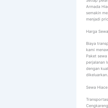
Setiap pela
Armada Hiac
semakin me
menjadi pri
Harga Sewa
Biaya trans
kami menawa
Paket sewa 
perjalanan 
dengan kual
dikeluarkan.
Sewa Hiace 
Transportas
Cengkareng 