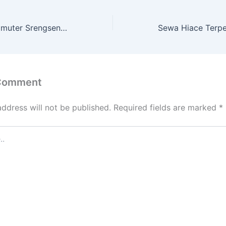
Sewa Hiace Commuter Srengseng Kembangan Jakarta Barat
 Comment
address will not be published.
Required fields are marked
*