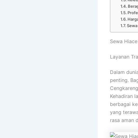
Bera
Profe
Harg
Sewa 
Sewa Hiace
Layanan Tra
Dalam dunia
penting. Ba
Cengkareng,
Kehadiran 
berbagai ke
yang terawa
rasa aman 