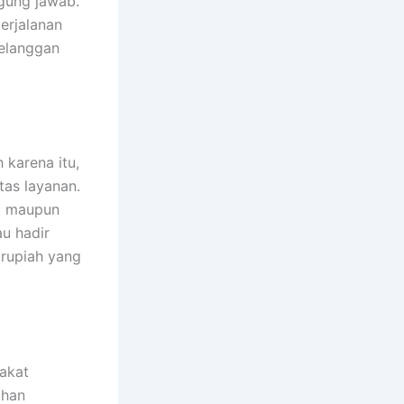
gung jawab.
erjalanan
elanggan
 karena itu,
as layanan.
n, maupun
au hadir
 rupiah yang
akat
ihan