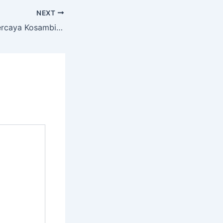
NEXT
Sewa Hiace Terpercaya Kosambi Cengkareng Jakarta Barat