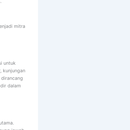
.
njadi mitra
i untuk
r, kunjungan
dirancang
adir dalam
 utama.