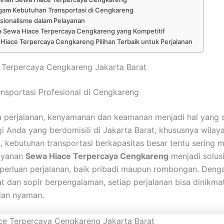
gam Kebutuhan Transportasi di Cengkareng
sionalisme dalam Pelayanan
a Sewa Hiace Terpercaya Cengkareng yang Kompetitif
Hiace Terpercaya Cengkareng Pilihan Terbaik untuk Perjalanan
 Terpercaya Cengkareng Jakarta Barat
nsportasi Profesional di Cengkareng
 perjalanan, kenyamanan dan keamanan menjadi hal yang 
gi Anda yang berdomisili di Jakarta Barat, khususnya wilay
 kebutuhan transportasi berkapasitas besar tentu sering m
layanan
Sewa Hiace Terpercaya Cengkareng
menjadi solusi
perluan perjalanan, baik pribadi maupun rombongan. Den
t dan sopir berpengalaman, setiap perjalanan bisa dinikma
dan nyaman.