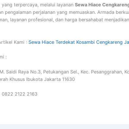
i yang terpercaya, melalui layanan
Sewa Hiace Cengkaren
n pengalaman perjalanan yang memuaskan. Armada berkual
an, layanan profesional, dan harga bersahabat menjadikan 
rtikel Kami :
Sewa Hiace Terdekat Kosambi Cengkareng Ja
i :
. M. Saidi Raya No.3, Petukangan Sel., Kec. Pesanggrahan, K
erah Khusus Ibukota Jakarta 11630
: 0822 2122 2163