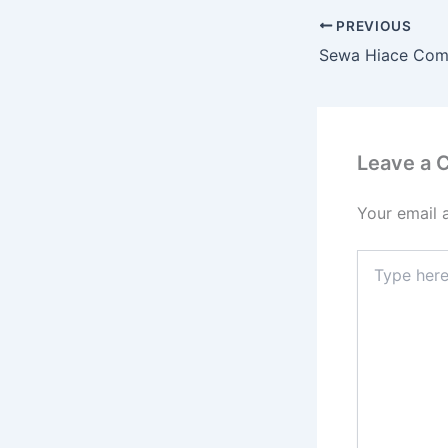
PREVIOUS
Leave a
Your email 
Type
here..