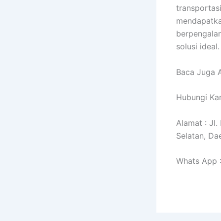
transportas
mendapatka
berpengalam
solusi ideal.
Baca Juga A
Hubungi Kam
Alamat : Jl
Selatan, Da
Whats App 