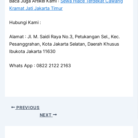
Baca Juga Artikel Kami :
Sewa Hiace Terdekat Cawang
Kramat Jati Jakarta Timur
Hubungi Kami :
Alamat : Jl. M. Saidi Raya No.3, Petukangan Sel., Kec.
Pesanggrahan, Kota Jakarta Selatan, Daerah Khusus
Ibukota Jakarta 11630
Whats App : 0822 2122 2163
PREVIOUS
NEXT