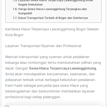
Layanan Sewa Hiace Terpercaya Lawanggintung untuk
Segala Kebutuhan
Harga Sewa Hiace Lawanggintung Terjangkau dan
Kompetitif
Solusi Transportasi Terbaik di Bogor dan Sekitarnya
kanSewa Hiace Terpercaya Lawanggintung Bogor Selatan
Kota Bogor
Layanan Transportasi Nyaman dan Profesional
Mencari transportasi yang nyaman untuk perjalanan
keluarga atau rombongan tentu membutuhkan pilihan yang
tepat. Dengan
Sewa Hiace Terpercaya Lawanggintung
,
Anda akan mendapatkan kenyamanan, keamanan, dan
pelayanan terbaik untuk berbagai kebutuhan perjalanan.
Kami hadir sebagai penyedia jasa sewa Hiace yang
berpengalaman dan berkomitmen memberikan layanan
profesional bagi setiap pelanggan.