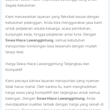
Segala Kebutuhan
Kami menawarkan layanan yang fleksibel sesuai dengan
kebutuhan pelanggan. Anda bisa menggunakan jasa kami
untuk perjalanan wisata keluarga, acara pernikahan,
kunjungan kerja, hingga perjalanan antar kota. Dengan
Sewa Hiace Lawanggintung
, semua kebutuhan
transportasi rombongan bisa terpenuhi dengan mudah
tanpa ribet.
Harga Sewa Hiace Lawanggintung Terjangkau dan
Kompetitif
Kami percaya bahwa layanan transportasi yang nyaman
tidak harus mahal. Oleh karena itu, kami menghadirkan
harga sewa yang kompetitif dan terjangkau untuk semua
kalangan. Dengan
Sewa Hiace Lawanggintung
, Anda
mendapatkan kualitas terbaik dengan harga yang ramah di