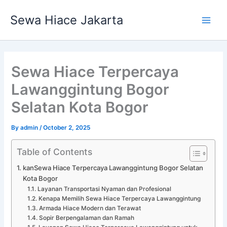
Skip
Main
Sewa Hiace Jakarta
to
Men
content
Sewa Hiace Terpercaya
Lawanggintung Bogor
Selatan Kota Bogor
By
admin
/
October 2, 2025
Table of Contents
kanSewa Hiace Terpercaya Lawanggintung Bogor Selatan
Kota Bogor
Layanan Transportasi Nyaman dan Profesional
Kenapa Memilih Sewa Hiace Terpercaya Lawanggintung
Armada Hiace Modern dan Terawat
Sopir Berpengalaman dan Ramah