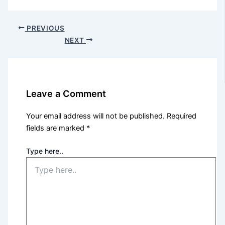
PREVIOUS
NEXT
Leave a Comment
Your email address will not be published.
Required
fields are marked
*
Type here..