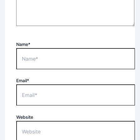
Name*
Email*
Website