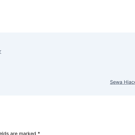
r
Sewa Hiac
ields are marked
*