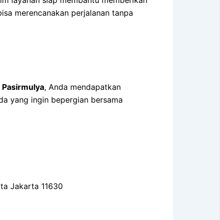
bisa merencanakan perjalanan tanpa
 Pasirmulya
, Anda mendapatkan
nda yang ingin bepergian bersama
ota Jakarta 11630