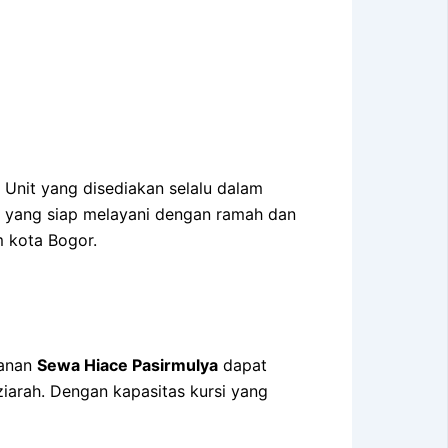
Unit yang disediakan selalu dalam
n yang siap melayani dengan ramah dan
m kota Bogor.
yanan
Sewa Hiace Pasirmulya
dapat
ziarah. Dengan kapasitas kursi yang