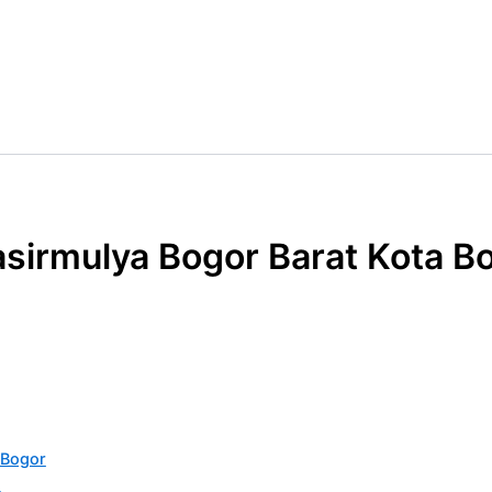
sirmulya Bogor Barat Kota B
 Bogor
n