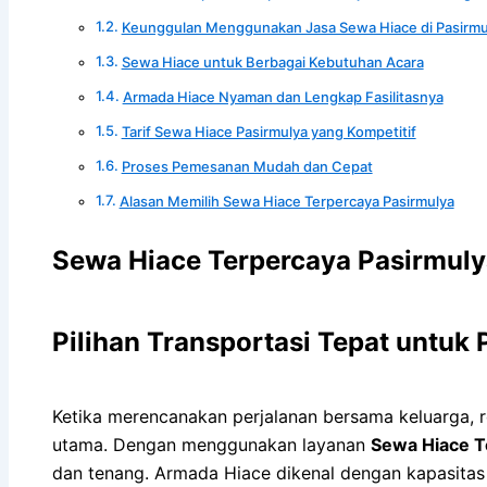
Keunggulan Menggunakan Jasa Sewa Hiace di Pasirmu
Sewa Hiace untuk Berbagai Kebutuhan Acara
Armada Hiace Nyaman dan Lengkap Fasilitasnya
Tarif Sewa Hiace Pasirmulya yang Kompetitif
Proses Pemesanan Mudah dan Cepat
Alasan Memilih Sewa Hiace Terpercaya Pasirmulya
Sewa Hiace Terpercaya Pasirmuly
Pilihan Transportasi Tepat untu
Ketika merencanakan perjalanan bersama keluarga, 
utama. Dengan menggunakan layanan
Sewa Hiace T
dan tenang. Armada Hiace dikenal dengan kapasitas 