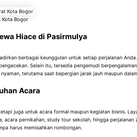
t Kota Bogor
wa Hiace di Pasirmulya
irkan berbagai keunggulan untuk setiap perjalanan Anda. 
 pengecekan. Selain itu, tersedia pengemudi berpengalama
n nyaman, terutama saat bepergian jarak jauh maupun dala
tuhan Acara
tetapi juga untuk acara formal maupun kegiatan bisnis. La
a, acara pernikahan, study tour sekolah, hingga perjalanan 
anpa harus memisahkan rombongan.