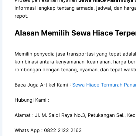
informasi lengkap tentang armada, jadwal, dan har
repot.
Alasan Memilih Sewa Hiace Terpe
Memilih penyedia jasa transportasi yang tepat adal
kombinasi antara kenyamanan, keamanan, harga bersai
rombongan dengan tenang, nyaman, dan tepat wakt
Baca Juga Artikel Kami :
Sewa Hiace Termurah Pana
Hubungi Kami :
Alamat : Jl. M. Saidi Raya No.3, Petukangan Sel., K
Whats App : 0822 2122 2163