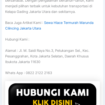
bersahabat. Dengan pengalaman bertahun-tahun, kami
menjadi pilihan terbaik untuk kebutuhan transportasi di
Kelapa Gading Jakarta Utara dan sekitarnya.
Baca Juga Artikel Kami :
Sewa Hiace Termurah Marunda
Cilincing Jakarta Utara
Hubungi Kami :
Alamat : Jl. M. Saidi Raya No.3, Petukangan Sel., Kec.
Pesanggrahan, Kota Jakarta Selatan, Daerah Khusus
Ibukota Jakarta 11630
Whats App : 0822 2122 2163