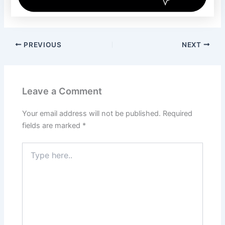
PREVIOUS
NEXT
Leave a Comment
Your email address will not be published.
Required
fields are marked
*
Type
here..