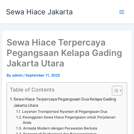
Skip
Main
Sewa Hiace Jakarta
to
Men
content
Sewa Hiace Terpercaya
Pegangsaan Kelapa Gading
Jakarta Utara
By
admin
/
September 11, 2025
Table of Contents
Sewa Hiace Terpercaya Pegangsaan Dua Kelapa Gading
Jakarta Utara
Layanan Transportasi Nyaman di Pegangsaan Dua
Keunggulan Sewa Hiace Pegangsaan untuk Perjalanan
Anda
Armada Modern dengan Perawatan Berkala