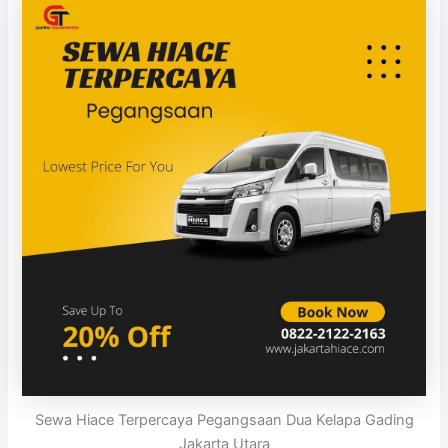
Sewa Hiace Terpercaya Pegangsaan Dua Kelapa Gading
Jakarta Utara