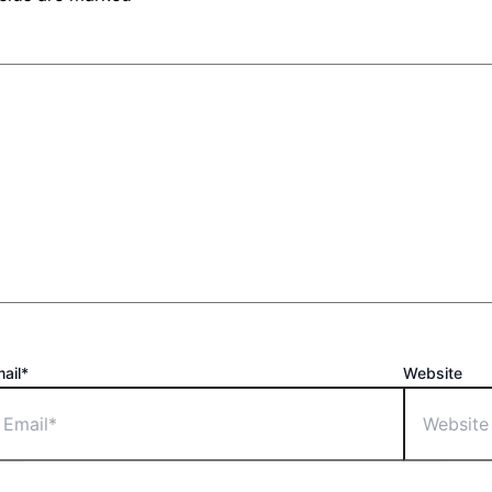
ail*
Website