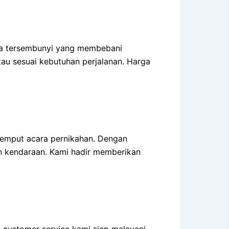
ya tersembunyi yang membebani
tau sesuai kebutuhan perjalanan. Harga
-jemput acara pernikahan. Dengan
 kendaraan. Kami hadir memberikan
m customer service kami siap melayani