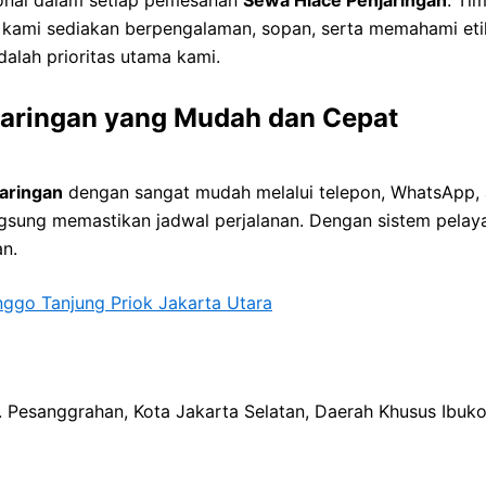
 kami sediakan berpengalaman, sopan, serta memahami eti
lah prioritas utama kami.
aringan yang Mudah dan Cepat
aringan
dengan sangat mudah melalui telepon, WhatsApp, 
gsung memastikan jadwal perjalanan. Dengan sistem pelaya
n.
ggo Tanjung Priok Jakarta Utara
ec. Pesanggrahan, Kota Jakarta Selatan, Daerah Khusus Ibuk