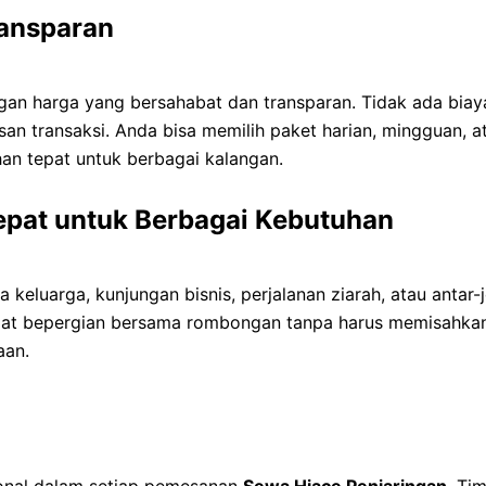
ransparan
an harga yang bersahabat dan transparan. Tidak ada bia
an transaksi. Anda bisa memilih paket harian, mingguan, a
an tepat untuk berbagai kalangan.
Tepat untuk Berbagai Kebutuhan
 keluarga, kunjungan bisnis, perjalanan ziarah, atau antar
at bepergian bersama rombongan tanpa harus memisahkan
aan.
onal dalam setiap pemesanan
Sewa Hiace Penjaringan
. Ti