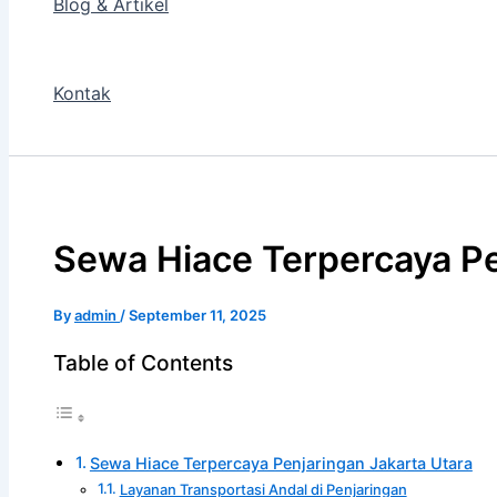
Blog & Artikel
Kontak
Sewa Hiace Terpercaya Pe
By
admin
/
September 11, 2025
Table of Contents
Sewa Hiace Terpercaya Penjaringan Jakarta Utara
Layanan Transportasi Andal di Penjaringan