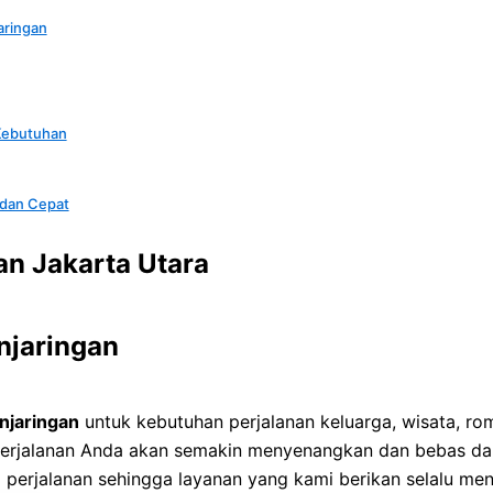
aringan
 Kebutuhan
 dan Cepat
an Jakarta Utara
njaringan
njaringan
untuk kebutuhan perjalanan keluarga, wisata, ro
perjalanan Anda akan semakin menyenangkan dan bebas da
erjalanan sehingga layanan yang kami berikan selalu men