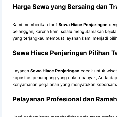
Harga Sewa yang Bersaing dan T
Kami memberikan tarif
Sewa Hiace Penjaringan
deng
pelanggan, karena kami selalu mengutamakan kejelas
yang terjangkau membuat layanan kami menjadi pilih
Sewa Hiace Penjaringan Pilihan 
Layanan
Sewa Hiace Penjaringan
cocok untuk wisata
kapasitas penumpang yang cukup banyak, Anda dap
kenyamanan perjalanan yang menyatukan kebersam
Pelayanan Profesional dan Ramah
Kami berkomitmen menghadirkan pelayanan profesi