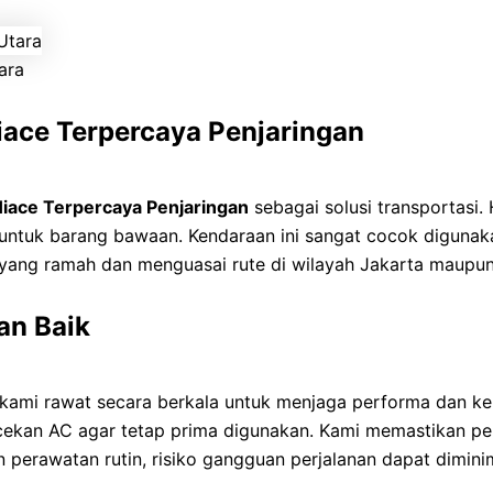
ara
ace Terpercaya Penjaringan
iace Terpercaya Penjaringan
sebagai solusi transportasi. 
ntuk barang bawaan. Kendaraan ini sangat cocok digunaka
ang ramah dan menguasai rute di wilayah Jakarta maupun 
an Baik
 kami rawat secara berkala untuk menjaga performa dan ke
gecekan AC agar tetap prima digunakan. Kami memastikan 
perawatan rutin, risiko gangguan perjalanan dapat diminima