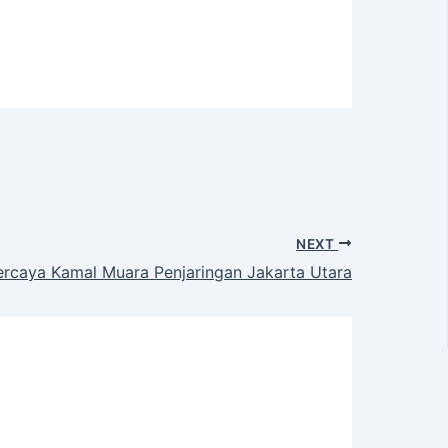
NEXT
rcaya Kamal Muara Penjaringan Jakarta Utara