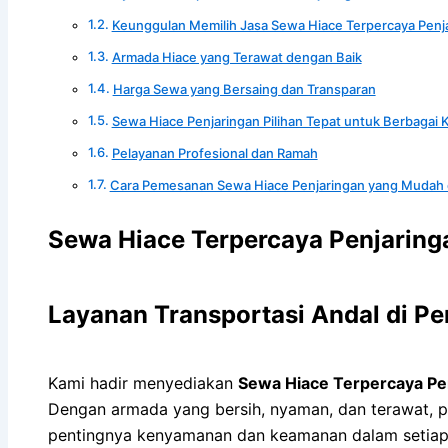
Keunggulan Memilih Jasa Sewa Hiace Terpercaya Penj
Armada Hiace yang Terawat dengan Baik
Harga Sewa yang Bersaing dan Transparan
Sewa Hiace Penjaringan Pilihan Tepat untuk Berbagai
Pelayanan Profesional dan Ramah
Cara Pemesanan Sewa Hiace Penjaringan yang Mudah
Sewa Hiace Terpercaya Penjaring
Layanan Transportasi Andal di Pe
Kami hadir menyediakan
Sewa Hiace Terpercaya Pe
Dengan armada yang bersih, nyaman, dan terawat, 
pentingnya kenyamanan dan keamanan dalam setiap p