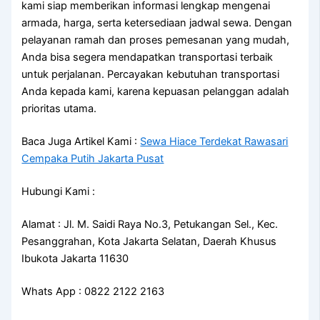
kami siap memberikan informasi lengkap mengenai
armada, harga, serta ketersediaan jadwal sewa. Dengan
pelayanan ramah dan proses pemesanan yang mudah,
Anda bisa segera mendapatkan transportasi terbaik
untuk perjalanan. Percayakan kebutuhan transportasi
Anda kepada kami, karena kepuasan pelanggan adalah
prioritas utama.
Baca Juga Artikel Kami :
Sewa Hiace Terdekat Rawasari
Cempaka Putih Jakarta Pusat
Hubungi Kami :
Alamat : Jl. M. Saidi Raya No.3, Petukangan Sel., Kec.
Pesanggrahan, Kota Jakarta Selatan, Daerah Khusus
Ibukota Jakarta 11630
Whats App : 0822 2122 2163