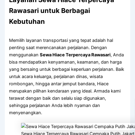
Rawasari untuk Berbagai
Kebutuhan
Memilih layanan transportasi yang tepat adalah hal
penting saat merencanakan perjalanan. Dengan
menggunakan
Sewa Hiace Terpercaya Rawasari
, Anda
bisa mendapatkan kenyamanan, keamanan, dan harga
yang bersaing untuk berbagai keperluan perjalanan. Baik
untuk acara keluarga, perjalanan dinas, wisata
rombongan, hingga antar jemput bandara, Hiace
merupakan pilihan kendaraan yang ideal. Armada kami
terawat dengan baik dan selalu siap digunakan,
sehingga perjalanan Anda lebih nyaman dan
menyenangkan.
Sewa Hiace Terpercaya Rawasari Cempaka Putih Jakart