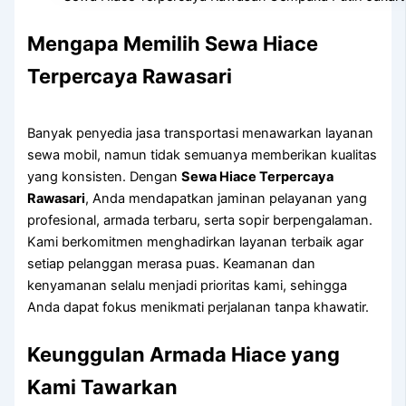
Mengapa Memilih Sewa Hiace
Terpercaya Rawasari
Banyak penyedia jasa transportasi menawarkan layanan
sewa mobil, namun tidak semuanya memberikan kualitas
yang konsisten. Dengan
Sewa Hiace Terpercaya
Rawasari
, Anda mendapatkan jaminan pelayanan yang
profesional, armada terbaru, serta sopir berpengalaman.
Kami berkomitmen menghadirkan layanan terbaik agar
setiap pelanggan merasa puas. Keamanan dan
kenyamanan selalu menjadi prioritas kami, sehingga
Anda dapat fokus menikmati perjalanan tanpa khawatir.
Keunggulan Armada Hiace yang
Kami Tawarkan