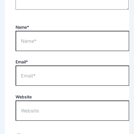
Name*
Email*
Website